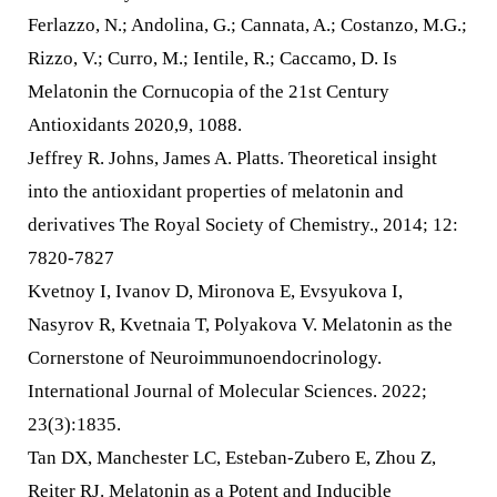
Ferlazzo, N.; Andolina, G.; Cannata, A.; Costanzo, M.G.;
Rizzo, V.; Curro, M.; Ientile, R.; Caccamo, D. Is
Melatonin the Cornucopia of the 21st Century
Antioxidants 2020,9, 1088.
Jeffrey R. Johns, James A. Platts. Theoretical insight
into the antioxidant properties of melatonin and
derivatives The Royal Society of Chemistry., 2014; 12:
7820-7827
Kvetnoy I, Ivanov D, Mironova E, Evsyukova I,
Nasyrov R, Kvetnaia T, Polyakova V. Melatonin as the
Cornerstone of Neuroimmunoendocrinology.
International Journal of Molecular Sciences. 2022;
23(3):1835.
Tan DX, Manchester LC, Esteban-Zubero E, Zhou Z,
Reiter RJ. Melatonin as a Potent and Inducible