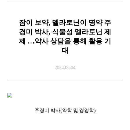
잠이 보약, 멜라토닌이 명약 주
경미 박사, 식물성 멜라토닌 제
제 …약사 상담을 통해 활용 기
대
2024.06.04
주경미 박사(약학 및 경영학)