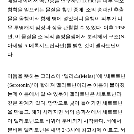
예일대학에서 백반증을 연구하던 Lerner는 피부 색소
침착을 일으키는 물질을 찾던 중에, 소의 송과선 추출
물을 올챙이와 함께 병에 넣었더니 올챙이 피부가 너
무 투명해져 심장과 장을 관찰할 수 있었다. 이후 1958
년, 이 물질을 소 뇌의 솔방울샘에서 분리해서 구조(N-
아세틸-5-메톡시트립타민)를 벍힌 것이 멜라토닌이
다.
어둠을 뜻하는 그리스어 ‘멜라스(Melas)’에 ‘세로토닌
(Serotonin)’이 합해져 멜라토닌이라는 이름이 붙여졌
는데 이름에서 알 수 있듯이 멜라토닌은 세로토닌과
깊은 관계가 있다. 망막으로 빛이 들어가면 세로토닌
을 만들고, 해가 사라지면 뇌의 송과선에서 세로토닌
이 멜라토닌으로 바뀌어 분비되기 시작한다. 뇌에서
분비된 멜라토닌은 새벽 2~3시에 최고치에 이르고, 뇌