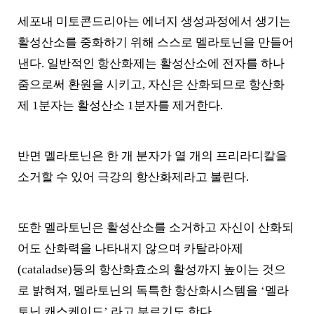
세포내 미토콘드리아는 에너지 생성과정에서 생기는
활성산소를 중화하기 위해 스스로 멜라토닌을 만들어
낸다. 일반적인 항산화제는 활성산소에 전자를 하나
줌으로써 환원을 시키고, 자신은 산화되므로 항산화
제 1분자는 활성산소 1분자를 제거한다.
반면 멜라토닌은 한 개 분자가 열 개의 프리라디칼을
소거할 수 있어 극강의 항산화제라고 불린다.
또한 멜라토닌은 활성산소를 소거하고 자신이 산화되
어도 산화력을 나타내지 않으며 카탈라아제
(cataladse)등의 항산화효소의 활성까지 높이는 것으
로 밝혀져, 멜라토닌의 독특한 항산화시스템을 ‘멜라
토닌 캐스케이드’ 라고 부르기도 한다.