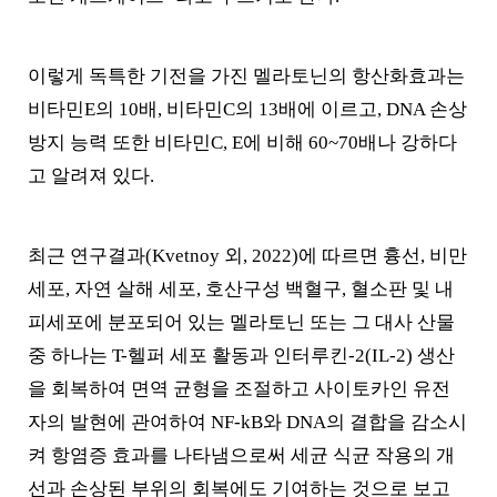
이렇게 독특한 기전을 가진 멜라토닌의 항산화효과는
비타민E의 10배, 비타민C의 13배에 이르고, DNA 손상
방지 능력 또한 비타민C, E에 비해 60~70배나 강하다
고 알려져 있다.
최근 연구결과(Kvetnoy 외, 2022)에 따르면 흉선, 비만
세포, 자연 살해 세포, 호산구성 백혈구, 혈소판 및 내
피세포에 분포되어 있는 멜라토닌 또는 그 대사 산물
중 하나는 T-헬퍼 세포 활동과 인터루킨-2(IL-2) 생산
을 회복하여 면역 균형을 조절하고 사이토카인 유전
자의 발현에 관여하여 NF-kB와 DNA의 결합을 감소시
켜 항염증 효과를 나타냄으로써 세균 식균 작용의 개
선과 손상된 부위의 회복에도 기여하는 것으로 보고