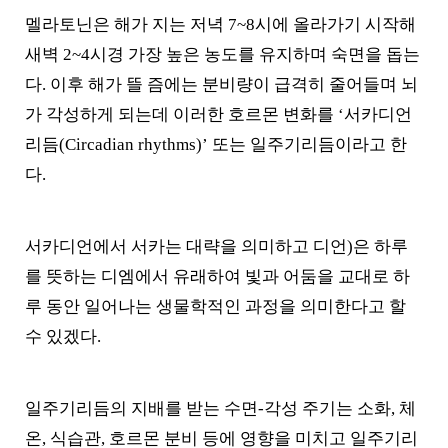
멜라토닌은 해가 지는 저녁 7~8시에 올라가기 시작해
새벽 2~4시경 가장 높은 농도를 유지하며 숙면을 돕는
다. 이후 해가 뜰 즘에는 분비량이 급격히 줄어들며 뇌
가 각성하게 되는데 이러한 호르몬 변화를 ‘서카디언
리듬(Circadian rhythms)’ 또는 일주기리듬이라고 한
다.
서카디언에서 서카는 대략을 의미하고 디언)은 하루
를 뜻하는 디엠에서 유래하여 빛과 어둠을 교대로 하
루 동안 일어나는 생물학적인 과정을 의미한다고 할
수 있겠다.
일주기리듬의 지배를 받는 수면-각성 주기는 소화, 체
온, 식습관, 호르몬 분비 등에 영향을 미치고 일주기리