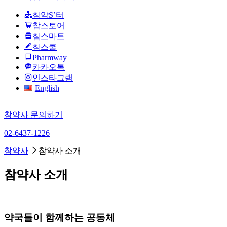
참약S’터
참스토어
참스마트
참스쿨
Pharmway
카카오톡
인스타그램
English
참약사 문의하기
02-6437-1226
참약사
참약사 소개
참약사 소개
약국들이 함께하는 공동체