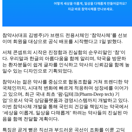
참약사(대표 김병주)가 브랜드 전용서체인 ‘참약사체’를 선보
이며 회원을 대상으로 공식 배포를 시작했다고 1일 밝혔다.
서체 콘셉트의 시작은 진정함과 진실함의 순우리말인 ‘참’이
다. 우리말과 한글의 아름다움을 함께 알리며, 약국을 방문하
는 환자분들이 쉽게 글자를 인식하고 약사의 신뢰감을 함께 높
일수 있는 디자인으로 기획되었다.
참약사는 젊은 약사를 중심으로 협동조합을 거쳐 트렌디한 약
국체인까지, 시대적 변화에 빠르게 적응하며 성장세를 이어가
고 있으며, 최근 국내 최초 ‘팜-딥테크(Pharm-Deep tech) 기
업’으로서 약국 상담플랫폼과 경영시스템까지 개발하고 있다.
이번 참약사체 개발을 통해 국민의 건강을 책임지는 약국에서
‘세상을 이롭게, 일상을 다채롭게’ 하려는 약사들의 진실된 마
음을 함께 전달할 계획이다.
특징은 곧게 뻗은 직선과 부드러운 곡선이 조화를 이룬 고딕