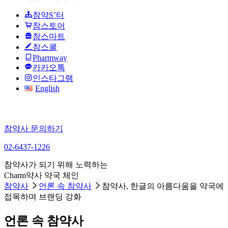
참약S’터
참스토어
참스마트
참스쿨
Pharmway
카카오톡
인스타그램
English
참약사 문의하기
02-6437-1226
참약사가 되기 위해 노력하는
Charm약사 약국 체인
참약사
언론 속 참약사
참약사, 한글의 아름다움을 약국에
접목하며 브랜딩 강화
언론 속 참약사