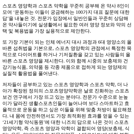
스포츠 영양학과 스포츠 약학을 꾸준히 공부해 온 약사 8인이
모여 ‘운동하는 이들이 궁금해하는 100가지 대표 질문에 대한
답’을 내놓은 것. 전문가 입장에서 일반인들과 꾸준히 상담해
온 약사들이기에 실생활에서 필요한 여러 영양 정보와 약의 선
택 및 복용법을 가장 실용적으로 제안한다.
또 가장 기본이 되는 인체 에너지 대사 과정과 6대 영양소의 올
바른 섭취법을 기본으로, 스포츠 영양학의 관점에서 특정한 목
적으로 다이어트를 하거나 기저질환을 갖고 있는 사람들의 올
바른 스포츠 영양을 제시한다. 이와 함께 시중의 보충제와 건
강기능식품, 의약품 등 각종 제품으로 접하게 되는 영양제의
실질적 활용법을 풀어낸다.
저자들이 공부하고 있는 스포츠 영양학과 스포츠 약학, 더 나
아가 확장된 정의의 스포츠영양약학은 날로 진화하는 스포츠
보건 연구에서 가장 뜨고 있는 분야다. 전문가 수준으로 눈높
이가 달라진 생활스포츠인들이 늘어나며 보다 스마트하고 효
율적으로 운동을 하고 싶은 이들을 위해 맞춤 처방이 필요해졌
다. 내 몸에 안전하면서도 가장 최적화된 효과를 얻을 수 있는
‘21세기형 약식동원’에 대한 니즈의 답으로 나온 것이 스포츠
영양약학, 즉 스포츠 영양과 약학이 결합되어 영양(보충제, 식