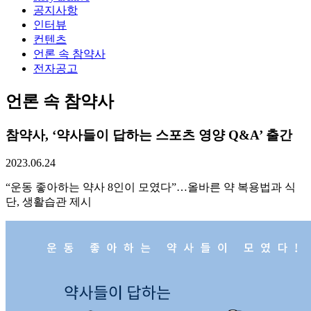
공지사항
인터뷰
컨텐츠
언론 속 참약사
전자공고
언론 속 참약사
참약사, ‘약사들이 답하는 스포츠 영양 Q&A’ 출간
2023.06.24
“운동 좋아하는 약사 8인이 모였다”…올바른 약 복용법과 식
단, 생활습관 제시