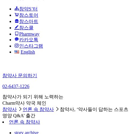
참약S’터
참스토어
참스마트
참스쿨
Pharmway
카카오톡
인스타그램
English
참약사 문의하기
02-6437-1226
참약사가 되기 위해 노력하는
Charm약사 약국 체인
참약사
언론 속 참약사
참약사, ‘약사들이 답하는 스포츠
영양 Q&A’ 출간
언론 속 참약사
story archive