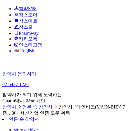
참약S’터
참스토어
참스마트
참스쿨
Pharmway
카카오톡
인스타그램
English
참약사 문의하기
02-6437-1226
참약사가 되기 위해 노력하는
Charm약사 약국 체인
참약사
언론 속 참약사
참약사, ‘메인비즈(MAIN-BIZ)’ 인
증…3대 혁신기업 인증 모두 획득
언론 속 참약사
story archive