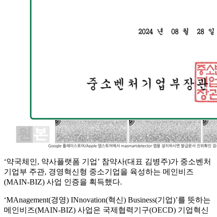
‘약국체인, 약사플랫폼 기업’ 참약사(대표 김병주)가 중소벤처
기업부 주관, 경영혁신형 중소기업을 육성하는 메인비즈
(MAIN-BIZ) 사업 인증을 획득했다.
‘MAnagement(경영) INnovation(혁신) Business(기업)’를 뜻하는
메인비즈(MAIN-BIZ) 사업은 국제협력기구(OECD) 기업혁신