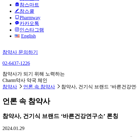
참스마트
참스쿨
Pharmway
카카오톡
인스타그램
English
참약사 문의하기
02-6437-1226
참약사가 되기 위해 노력하는
Charm약사 약국 체인
참약사
언론 속 참약사
참약사, 건기식 브랜드 ‘바른건강연
언론 속 참약사
참약사, 건기식 브랜드 ‘바른건강연구소’ 론칭
2024.01.29