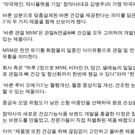
‘약국체인, 약사플랫폼 기업’ 참약사(대표 김병주)의 가맹 약국
바른 성분으로 맞춤설계된 바른 건강을 제공한다는 의미를 담은 ‘
3’의 두 가지 제품을 함께 선보이게 됐다.
‘바른 관절 MSM’은 관절&연골&뼈 건강을 모두 고려하여 개발한, 
있는 제품이다.
MSM은 천연 유기황 화합물의 일종인 식이유황으로 관절 및 연골건
유황을 의미한다.
회사 측은 “하루 2정으로 MSM, 비타민 D, 망간, 셀레늄의 일
로 관절과 뼈 건강 및 항산화까지 한번에 챙길 수 있다”라며 “
‘바른 루비 오메가3’는 혈행개선, 혈중 중성지질 개선, 건조한 눈 개
할 수 있는 제품이다.
중금속 오염 위험도가 낮은 소형 어종만을 선택하여 원료 손상
참약사의 새로운 건강기능식품 브랜드 개발을 총괄한 이정은 참
는 브랜드를 만들었고, 전문가들이 직접 차별화된 제품 배합으
이어 “제품명 또한 건강을 위해 끊임없이 고민하고 올바른 제