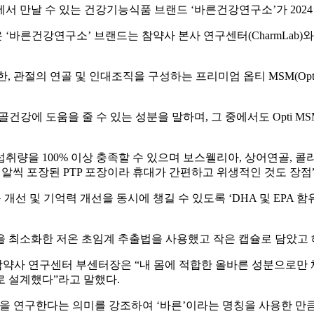
에서 만날 수 있는 건강기능식품 브랜드 ‘바른건강연구소’가 202
바른건강연구소’ 브랜드는 참약사 본사 연구센터(CharmLab)와 
관절의 연골 및 인대조직을 구성하는 프리미엄 옵티 MSM(Opti MS
강에 도움을 줄 수 있는 성분을 말하며, 그 중에서도 Opti MSM
일섭취량을 100% 이상 충족할 수 있으며 보스웰리아, 상어연골, 콜
한 알씩 포장된 PTP 포장이라 휴대가 간편하고 위생적인 것도 장점
선 및 기억력 개선을 동시에 챙길 수 있도록 ‘DHA 및 EPA 함유 유
을 최소화한 저온 초임계 추출법을 사용했고 작은 캡슐로 담았고
약사 연구센터 부센터장은 “내 몸에 적합한 올바른 성분으로만
로 설계했다”라고 말했다.
품을 연구한다는 의미를 강조하여 ‘바른’이라는 명칭을 사용한 만