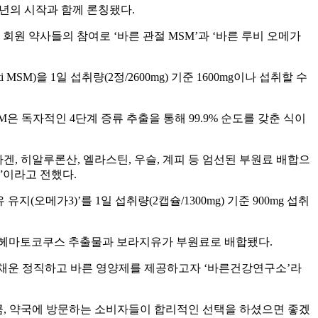
4년의 시작과 함께 론칭됐다.
회원 약사들의 참여로 ‘바른 관절 MSM’과 ‘바른 루비 오메가
M)을 1일 섭취량(2정/2600mg) 기준 1600mg이나 섭취할 수
은 독자적인 4단계 증류 추출을 통해 99.9% 순도를 갖춘 식이
라겐, 히알루론산, 엘라스틴, 우슬, 계피 등 엄선된 부원료 배합으
”이라고 전했다.
지(오메가3)’를 1일 섭취량(2캡슐/1300mg) 기준 900mg 섭취
 헤마토코쿠스 추출물과 보라지유가 부원료로 배합됐다.
 채운 정직하고 바른 영양제를 제공하고자 ‘바른건강연구소’라
큼, 약국에 방문하는 소비자들이 합리적인 선택을 하셨으면 좋겠