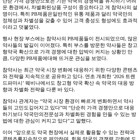
단순 가격 경쟁만으로는 기존 약국의 경쟁력을 유지하기 어려
운 환경에서, 차별화된상품 구성이 중요하다고 게 참약사의 설
명이다. 특히 PB제품은일반적인 유통 제품과 달리 약국만의
정체성과 차별성을 갖출 수 있어 고객 충성도 형성에도 효과적
이라고 덧붙였다.
행사 현장 부스에는 참약사의 PB제품들이 전시되었으며, 많은
약사들의 발길이 이어졌다. 특히 부스를 방문한 약사들은 창고
형약국 확산으로 가격 경쟁에 대한 압박이 커지는 상황인 만
큼, 다양한 PB제품에대해 뜨거운 관심을 보였다.
참약사는 최근 약국 시장 변화에 대응하기 위한 다양한 콘텐츠
와 전략을 지속적으로 공유하고 있다. 연초 개최한 ‘2026 트렌
드파마시’ 웨비나에서도 창고형 약국 확산 속 약국의 대응 방
향과 차별화 전략을 다룬 바 있다.
참약사 관계자는 “약국 시장 환경이 빠르게 변화하면서 약사
들의 고민도깊어지고 있다”며 “단순히 가격 경쟁만으로 대응
하기보다 약국만의전문성과 차별화된 경험을 만들 수 있는 방
법에 대한 관심이 커지고 있다”고 말했다.
이어 “앞으로도 약국 현장에서 실제로 활용할 수 있는 전략과
콘텐츠를지속적으로 제안하며, 회원 약국의 경쟁력 강화에 도