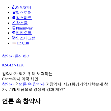
참약S’터
참스토어
참스마트
참스쿨
Pharmway
카카오톡
인스타그램
English
참약사 문의하기
02-6437-1226
참약사가 되기 위해 노력하는
Charm약사 약국 체인
참약사
언론 속 참약사
참약사, 제21회경기약사학술제 참
가…“PB제품으로 경쟁력 강화 제안”
언론 속 참약사