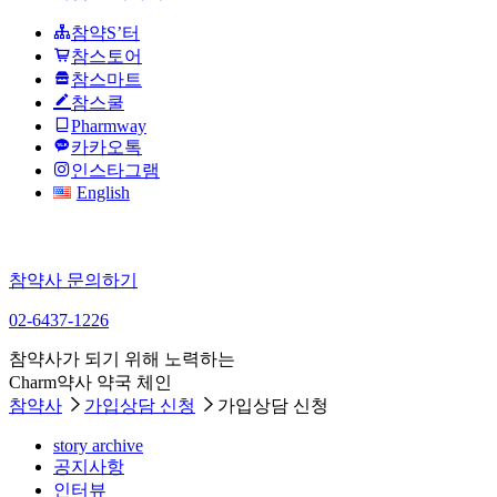
참약S’터
참스토어
참스마트
참스쿨
Pharmway
카카오톡
인스타그램
English
참약사 문의하기
02-6437-1226
참약사가 되기 위해 노력하는
Charm약사 약국 체인
참약사
가입상담 신청
가입상담 신청
story archive
공지사항
인터뷰