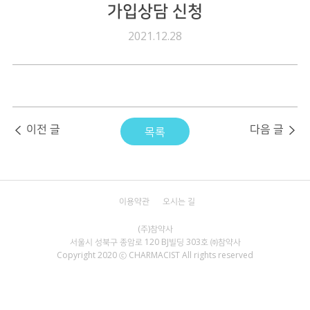
가입상담 신청
전자공고
2021.12.28
이전 글
다음 글
목록
이용약관
오시는 길
서울시 성북구 종암로 120 BJ빌딩 303호 ㈜참약사
Copyright 2020 ⓒ CHARMACIST All rights reserved