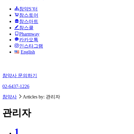
참약S’터
참스토어
참스마트
참스쿨
Pharmway
카카오톡
인스타그램
English
참약사 문의하기
02-6437-1226
참약사
Articles by: 관리자
관리자
1