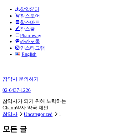
참약S’터
참스토어
참스마트
참스쿨
Pharmway
카카오톡
인스타그램
English
참약사 문의하기
02-6437-1226
참약사가 되기 위해 노력하는
Charm약사 약국 체인
참약사
Uncategorized
1
모든 글