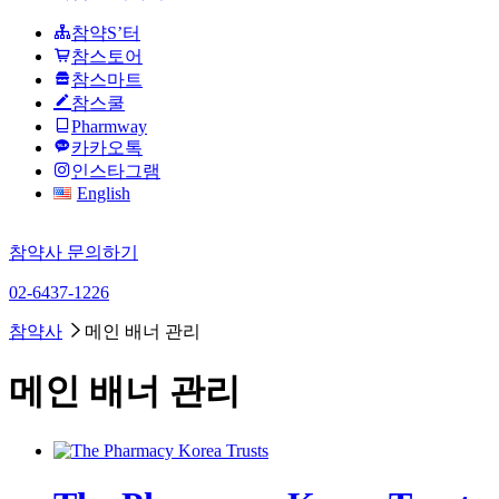
참약S’터
참스토어
참스마트
참스쿨
Pharmway
카카오톡
인스타그램
English
참약사 문의하기
02-6437-1226
참약사
메인 배너 관리
메인 배너 관리