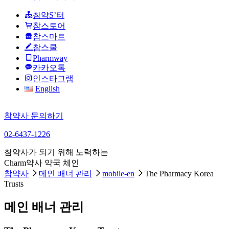
참약S’터
참스토어
참스마트
참스쿨
Pharmway
카카오톡
인스타그램
English
참약사 문의하기
02-6437-1226
참약사가 되기 위해 노력하는
Charm약사 약국 체인
참약사
메인 배너 관리
mobile-en
The Pharmacy Korea
Trusts
메인 배너 관리