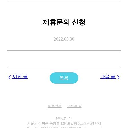
제휴문의 신청
2022.03.30
이전 글
다음 글
목록
이용약관
오시는 길
서울시 성북구 종암로 120 BJ빌딩 303호 ㈜참약사