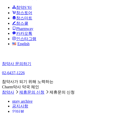
참약S’터
참스토어
참스마트
참스쿨
Pharmway
카카오톡
인스타그램
English
참약사 문의하기
02-6437-1226
참약사가 되기 위해 노력하는
Charm약사 약국 체인
참약사
제휴문의 신청
제휴문의 신청
story archive
공지사항
인터뷰