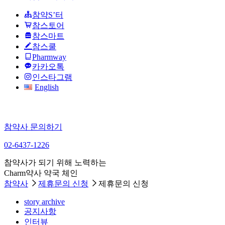
참약S’터
참스토어
참스마트
참스쿨
Pharmway
카카오톡
인스타그램
English
참약사 문의하기
02-6437-1226
참약사가 되기 위해 노력하는
Charm약사 약국 체인
참약사
제휴문의 신청
제휴문의 신청
story archive
공지사항
인터뷰