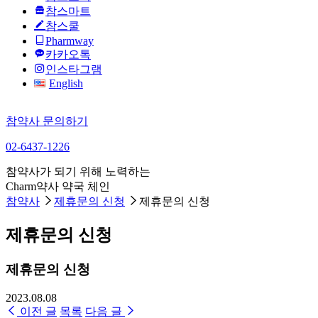
참스마트
참스쿨
Pharmway
카카오톡
인스타그램
English
참약사 문의하기
02-6437-1226
참약사가 되기 위해 노력하는
Charm약사 약국 체인
참약사
제휴문의 신청
제휴문의 신청
제휴문의 신청
제휴문의 신청
2023.08.08
이전 글
목록
다음 글