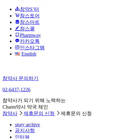
참약S’터
참스토어
참스마트
참스쿨
Pharmway
카카오톡
인스타그램
English
참약사 문의하기
02-6437-1226
참약사가 되기 위해 노력하는
Charm약사 약국 체인
참약사
제휴문의 신청
제휴문의 신청
story archive
공지사항
인터뷰