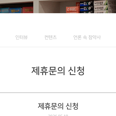
인터뷰
컨텐츠
언론 속 참약사
제휴문의 신청
제휴문의 신청