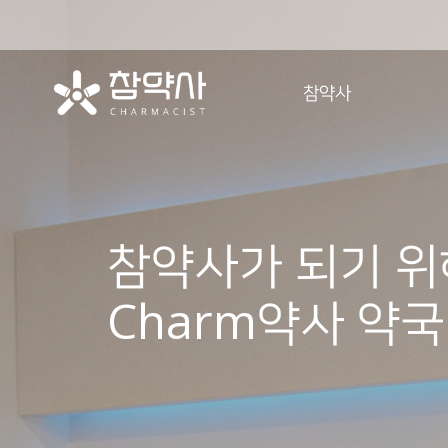
참약사
참약사 소개
참약사 역사
참약사 정신
참약사가 되기 위
참약사 강점
참약사 시작
Charm약사 약국