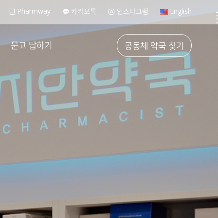
Pharmway
카카오톡
인스타그램
English
묻고 답하기
공동체 약국 찾기
FAQ
가입 문의하기