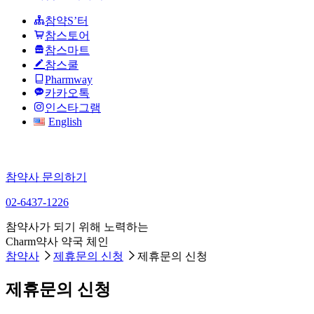
참약S’터
참스토어
참스마트
참스쿨
Pharmway
카카오톡
인스타그램
English
참약사 문의하기
02-6437-1226
참약사가 되기 위해 노력하는
Charm약사 약국 체인
참약사
제휴문의 신청
제휴문의 신청
제휴문의 신청