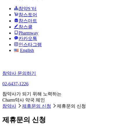
참약S’터
참스토어
참스마트
참스쿨
Pharmway
카카오톡
인스타그램
English
참약사 문의하기
02-6437-1226
참약사가 되기 위해 노력하는
Charm약사 약국 체인
참약사
제휴문의 신청
제휴문의 신청
제휴문의 신청