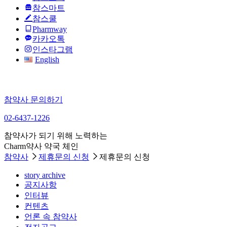
참스마트
참스쿨
Pharmway
카카오톡
인스타그램
English
참약사 문의하기
02-6437-1226
참약사가 되기 위해 노력하는
Charm약사 약국 체인
참약사
제휴문의 신청
제휴문의 신청
story archive
공지사항
인터뷰
컨텐츠
언론 속 참약사