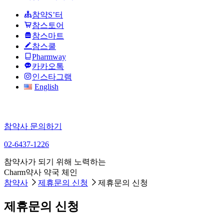
참약S’터
참스토어
참스마트
참스쿨
Pharmway
카카오톡
인스타그램
English
참약사 문의하기
02-6437-1226
참약사가 되기 위해 노력하는
Charm약사 약국 체인
참약사
제휴문의 신청
제휴문의 신청
제휴문의 신청