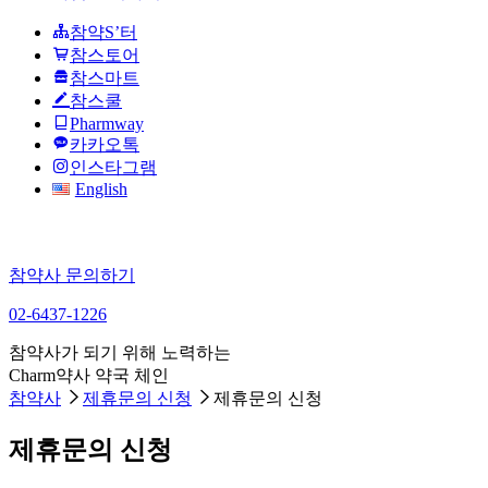
참약S’터
참스토어
참스마트
참스쿨
Pharmway
카카오톡
인스타그램
English
참약사 문의하기
02-6437-1226
참약사가 되기 위해 노력하는
Charm약사 약국 체인
참약사
제휴문의 신청
제휴문의 신청
제휴문의 신청