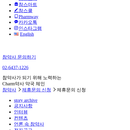
참스마트
참스쿨
Pharmway
카카오톡
인스타그램
English
참약사 문의하기
02-6437-1226
참약사가 되기 위해 노력하는
Charm약사 약국 체인
참약사
제휴문의 신청
제휴문의 신청
story archive
공지사항
인터뷰
컨텐츠
언론 속 참약사