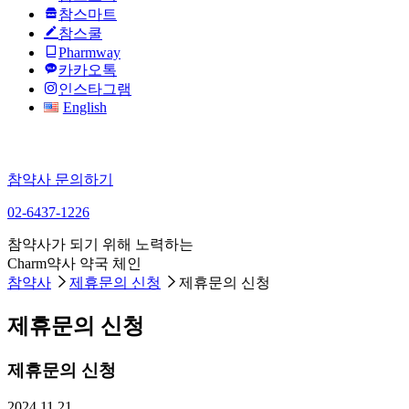
참스마트
참스쿨
Pharmway
카카오톡
인스타그램
English
참약사 문의하기
02-6437-1226
참약사가 되기 위해 노력하는
Charm약사 약국 체인
참약사
제휴문의 신청
제휴문의 신청
제휴문의 신청
제휴문의 신청
2024.11.21