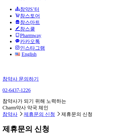
참약S’터
참스토어
참스마트
참스쿨
Pharmway
카카오톡
인스타그램
English
참약사 문의하기
02-6437-1226
참약사가 되기 위해 노력하는
Charm약사 약국 체인
참약사
제휴문의 신청
제휴문의 신청
제휴문의 신청