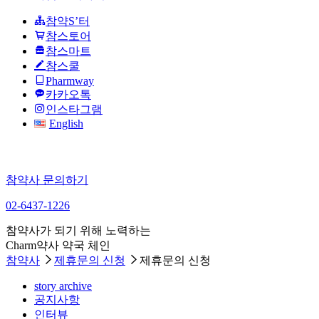
참약S’터
참스토어
참스마트
참스쿨
Pharmway
카카오톡
인스타그램
English
참약사 문의하기
02-6437-1226
참약사가 되기 위해 노력하는
Charm약사 약국 체인
참약사
제휴문의 신청
제휴문의 신청
story archive
공지사항
인터뷰