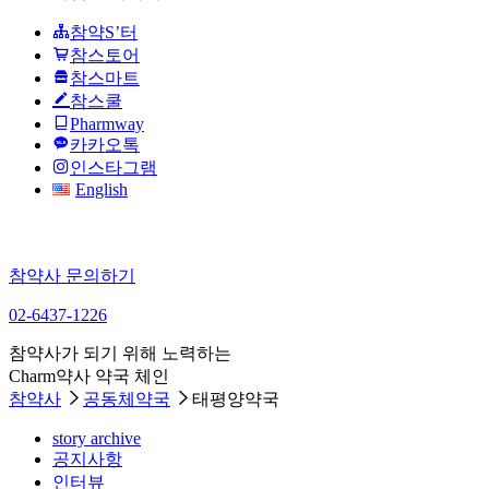
참약S’터
참스토어
참스마트
참스쿨
Pharmway
카카오톡
인스타그램
English
참약사 문의하기
02-6437-1226
참약사가 되기 위해 노력하는
Charm약사 약국 체인
참약사
공동체약국
태평양약국
story archive
공지사항
인터뷰