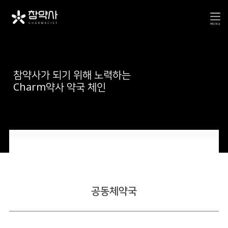
참약사가 되기 위해 노력하는
Charm약사 약국 체인
공지사항
인터뷰
공동체약국
컨텐츠
언론 속 참약사