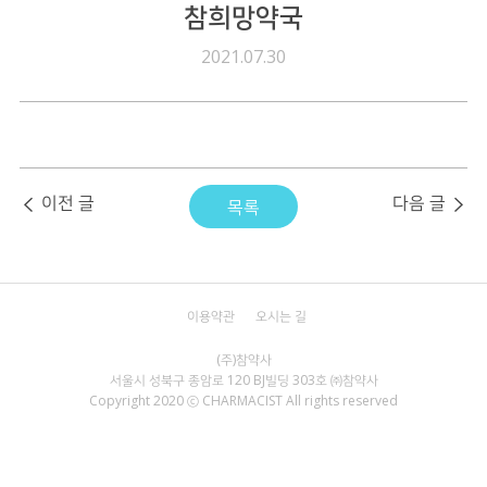
참희망약국
전자공고
2021.07.30
이전 글
다음 글
목록
이용약관
오시는 길
서울시 성북구 종암로 120 BJ빌딩 303호 ㈜참약사
Copyright 2020 ⓒ CHARMACIST All rights reserved