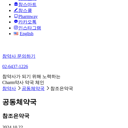
참스마트
참스쿨
Pharmway
카카오톡
인스타그램
English
참약사 문의하기
02-6437-1226
참약사가 되기 위해 노력하는
Charm약사 약국 체인
참약사
공동체약국
참조은약국
공동체약국
참조은약국
2024.10.22