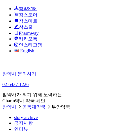
참약S’터
참스토어
참스마트
참스쿨
Pharmway
카카오톡
인스타그램
English
참약사 문의하기
02-6437-1226
참약사가 되기 위해 노력하는
Charm약사 약국 체인
참약사
공동체약국
부안약국
story archive
공지사항
인터뷰