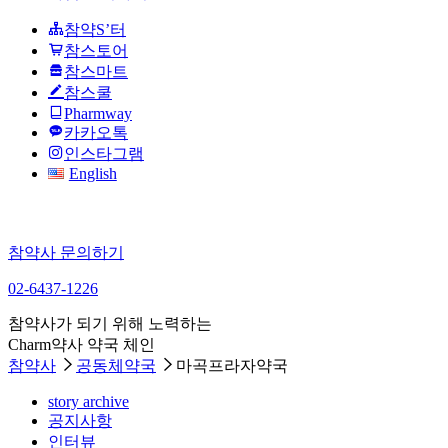
참약S’터
참스토어
참스마트
참스쿨
Pharmway
카카오톡
인스타그램
English
참약사 문의하기
02-6437-1226
참약사가 되기 위해 노력하는
Charm약사 약국 체인
참약사
공동체약국
마곡프라자약국
story archive
공지사항
인터뷰