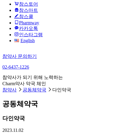
참스토어
참스마트
참스쿨
Pharmway
카카오톡
인스타그램
English
참약사 문의하기
02-6437-1226
참약사가 되기 위해 노력하는
Charm약사 약국 체인
참약사
공동체약국
다인약국
공동체약국
다인약국
2023.11.02