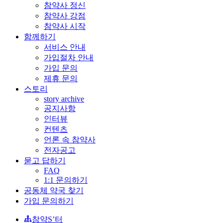
참약사 정신
참약사 강점
참약사 시작
함께하기
서비스 안내
가입절차 안내
가입 문의
제휴 문의
스토리
story archive
공지사항
인터뷰
컨텐츠
언론 속 참약사
전자공고
묻고 답하기
FAQ
1:1 문의하기
공동체 약국 찾기
가입 문의하기
참약S’터