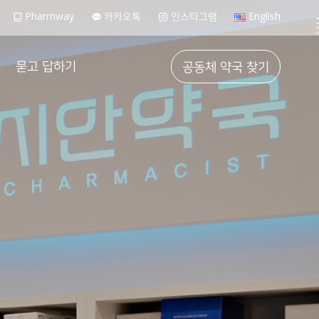
Pharmway
카카오톡
인스타그램
English
묻고 답하기
공동체 약국 찾기
FAQ
가입 문의하기