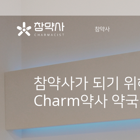
참약사
참약사 소개
참약사 역사
참약사 정신
참약사가 되기 위
참약사 강점
참약사 시작
Charm약사 약국