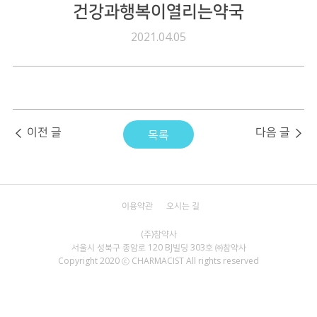
건강과행복이열리는약국
2021.04.05
이전 글
다음 글
목록
이용약관
오시는 길
서울시 성북구 종암로 120 BJ빌딩 303호 ㈜참약사
Copyright 2020 ⓒ CHARMACIST All rights reserved