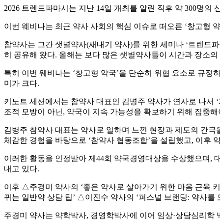
2026 트렌드파마시는 지난 14일 개최를 알린 직후 약 300
이번 웨비나는 최근 약사 사회의 핵심 이슈로 떠오른 ‘창고형 
참약사는 그간 샛별약사(새내기 약사)를 위한 세미나 ‘트렌드파마시
히 공유해 왔다. 올해는 보다 많은 샛별약사들이 시간과 장소의
특히 이번 웨비나는 ‘창고형 약국’을 단순히 위협 요소로 규정하기
미가 크다.
키노트 세션에서는 참약사 대표인 김병주 약사가 연사로 나서 ‘
조적 모방이 아닌, 약국이 지속 가능성을 확보하기 위해 집중해
김병주 참약사 대표는 약사로 일하며 느낀 현장과 제도의 간극을
체감한 경험을 바탕으로 ‘참약사 협동조합’을 설립했고, 이후 
이러한 활동을 인정받아 제44회 약국경영대상을 수상했으며, 대
내고 있다.
이후 △주경미 약사의 ‘좋은 약사로 살아가기 위한 마음 근육 키
뀌는 일반약 상담 팁’ △이진수 약사의 ‘퍼스널 브랜딩: 약사를 
주경미 약사는 약학박사, 경영학박사에 이어 임상·상담심리학 