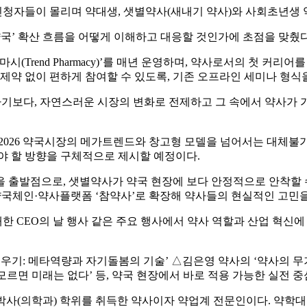
명의 신청자들이 몰리며 약대생, 샛별약사(새내기 약사)와 사회초년
약국’ 확산 흐름을 어떻게 이해하고 대응할 것인가에 초점을 맞췄다
(Trend Pharmacy)’를 매년 운영하며, 약사로서의 첫 커
 제약 없이 편하게 참여할 수 있도록, 기존 오프라인 세미나 형식
보다, 자연스러운 시장의 변화로 전제하고 그 속에서 약사가 가져가야
2026 약국시장의 메가트렌드와 창고형 모델을 넘어서는 대체불가
야 할 방향을 구체적으로 제시할 예정이다.
 출발점으로, 샛별약사가 약국 현장에 보다 안정적으로 안착할 수
약국체인·약사플랫폼 ‘참약사’로 확장해 약사들의 현실적인 고민을 
한 CEO의 날 행사 같은 주요 행사에서 약사 역할과 산업 혁신
우기: 메타역량과 자기돌봄의 기술’ △김은영 약사의 ‘약사의 무
모르면 미래는 없다’ 등, 약국 현장에서 바로 적용 가능한 실전 
박사(의학과) 학위를 취득한 약사이자 약업계 전문인이다. 약학대