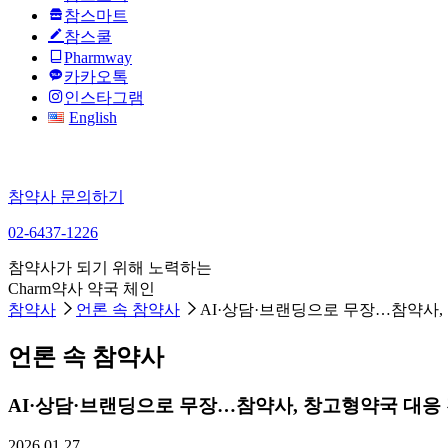
참스마트
참스쿨
Pharmway
카카오톡
인스타그램
English
참약사 문의하기
02-6437-1226
참약사가 되기 위해 노력하는
Charm약사 약국 체인
참약사
언론 속 참약사
AI·상담·브랜딩으로 무장…참약사,
언론 속 참약사
AI·상담·브랜딩으로 무장…참약사, 창고형약국 대응
2026.01.27