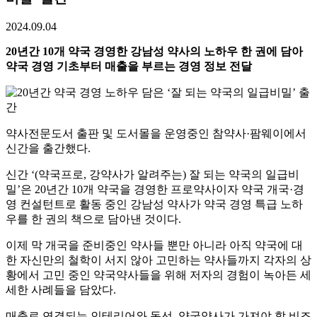
2024.09.04
20년간 10개 약국 경영한 강남성 약사의 노하우 한 권에 담아
약국 경영 기초부터 매출을 부르는 경영 정보 전달
약사전문도서 출판 및 도서몰을 운영중인 참약사·팜웨이에서
신간을 출간했다.
신간 ‘(약국프로, 강약사가 알려주는) 잘 되는 약국의 일급비
밀’은 20년간 10개 약국을 경영한 프로약사이자 약국 개국·경
영 컨설턴트로 활동 중인 강남성 약사가 약국 경영 특급 노하
우를 한 권의 책으로 담아낸 것이다.
이제 막 개국을 준비중인 약사들 뿐만 아니라 아직 약국에 대
한 자신만의 철학이 서지 않아 고민하는 약사들까지 각자의 상
황에서 고민 중인 약국약사들을 위해 저자의 경험이 녹아든 세
세한 사례들을 담았다.
매출로 연결되는 인테리어와 동선, 약국약사가 가져야 할 비즈