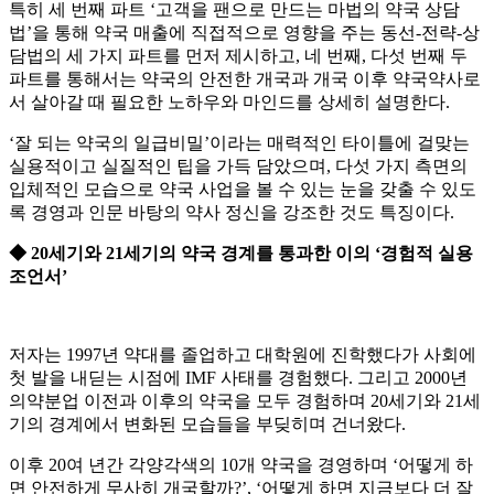
특히 세 번째 파트 ‘고객을 팬으로 만드는 마법의 약국 상담
법’을 통해 약국 매출에 직접적으로 영향을 주는 동선-전략-상
담법의 세 가지 파트를 먼저 제시하고, 네 번째, 다섯 번째 두
파트를 통해서는 약국의 안전한 개국과 개국 이후 약국약사로
서 살아갈 때 필요한 노하우와 마인드를 상세히 설명한다.
‘잘 되는 약국의 일급비밀’이라는 매력적인 타이틀에 걸맞는
실용적이고 실질적인 팁을 가득 담았으며, 다섯 가지 측면의
입체적인 모습으로 약국 사업을 볼 수 있는 눈을 갖출 수 있도
록 경영과 인문 바탕의 약사 정신을 강조한 것도 특징이다.
◆ 20세기와 21세기의 약국 경계를 통과한 이의 ‘경험적 실용
조언서’
저자는 1997년 약대를 졸업하고 대학원에 진학했다가 사회에
첫 발을 내딛는 시점에 IMF 사태를 경험했다. 그리고 2000년
의약분업 이전과 이후의 약국을 모두 경험하며 20세기와 21세
기의 경계에서 변화된 모습들을 부딪히며 건너왔다.
이후 20여 년간 각양각색의 10개 약국을 경영하며 ‘어떻게 하
면 안전하게 무사히 개국할까?’, ‘어떻게 하면 지금보다 더 잘