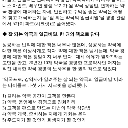
니스 마인드, 배우면 평생 무기가 될 약국 상담법, 변화하는 약
국 환경에 대처하는 자세, 안전하고 수익성 좋은 약국은 어떻
게 찾고 개국하는지 등 ‘잘 되는 약국의 일급비밀’을 경영 관점
에서 5가지 파트(시크릿)로 풀어냈다.
◆ 잘 되는 약국의 일급비밀, 한 권의 책으로 담다
성공하는 법칙에 대한 책은 너무나 많은데, 성공하는 약국에
대한 책은 이상하게도 적다. 약에 대한 책은 넘치는데, 약국 경
영에 대한 책은 정말이지 너무 없다. ‘대체 이유가 뭘까?’라는
고민을 안고, 20년간 10개 약국을 경영한 프로약사인 저자는
직접 체득한 약국 경영의 노하우를 한 권의 책으로 담았다.
‘약국프로, 강약사가 알려주는 잘 되는 약국의 일급비밀’이라
는 타이틀로 다섯 가지 시크릿을 정리했다.
1) 끌리는 약국 공간이 고객을 만든다
2) 약국, 운영에서 경영으로 진화하라
3) 고객을 팬으로 만드는 마법의 약국 상담법
4) 약국 개국, 준비하는 자에게 기회는 온다
5) 주도자가 될 것인가 희생자가 될 것인가