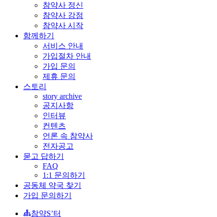
참약사 정신
참약사 강점
참약사 시작
함께하기
서비스 안내
가입절차 안내
가입 문의
제휴 문의
스토리
story archive
공지사항
인터뷰
컨텐츠
언론 속 참약사
전자공고
묻고 답하기
FAQ
1:1 문의하기
공동체 약국 찾기
가입 문의하기
참약S’터