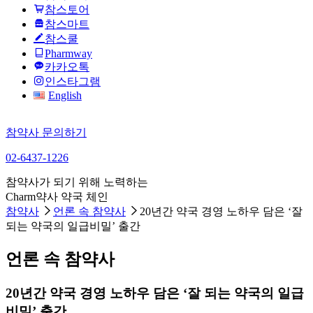
참스토어
참스마트
참스쿨
Pharmway
카카오톡
인스타그램
English
참약사 문의하기
02-6437-1226
참약사가 되기 위해 노력하는
Charm약사 약국 체인
참약사
언론 속 참약사
20년간 약국 경영 노하우 담은 ‘잘
되는 약국의 일급비밀’ 출간
언론 속 참약사
20년간 약국 경영 노하우 담은 ‘잘 되는 약국의 일급
비밀’ 출간