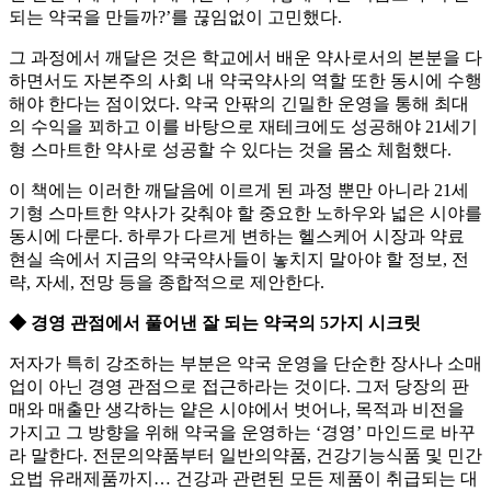
되는 약국을 만들까?’를 끊임없이 고민했다.
그 과정에서 깨달은 것은 학교에서 배운 약사로서의 본분을 다
하면서도 자본주의 사회 내 약국약사의 역할 또한 동시에 수행
해야 한다는 점이었다. 약국 안팎의 긴밀한 운영을 통해 최대
의 수익을 꾀하고 이를 바탕으로 재테크에도 성공해야 21세기
형 스마트한 약사로 성공할 수 있다는 것을 몸소 체험했다.
이 책에는 이러한 깨달음에 이르게 된 과정 뿐만 아니라 21세
기형 스마트한 약사가 갖춰야 할 중요한 노하우와 넓은 시야를
동시에 다룬다. 하루가 다르게 변하는 헬스케어 시장과 약료
현실 속에서 지금의 약국약사들이 놓치지 말아야 할 정보, 전
략, 자세, 전망 등을 종합적으로 제안한다.
◆ 경영 관점에서 풀어낸 잘 되는 약국의 5가지 시크릿
저자가 특히 강조하는 부분은 약국 운영을 단순한 장사나 소매
업이 아닌 경영 관점으로 접근하라는 것이다. 그저 당장의 판
매와 매출만 생각하는 얕은 시야에서 벗어나, 목적과 비전을
가지고 그 방향을 위해 약국을 운영하는 ‘경영’ 마인드로 바꾸
라 말한다. 전문의약품부터 일반의약품, 건강기능식품 및 민간
요법 유래제품까지… 건강과 관련된 모든 제품이 취급되는 대