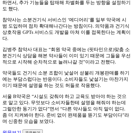
하면서, 추가 기능들을 탑재해 차별화를 두는 방향을 설정하기
도 했다.
참약사는 소분건기식 서비스인 ‘메디어리’를 일부 약국에 시
범 도입하며 점차 확대해나간다는 방침이다. 의약품과 건기식
상호작용 GPTs 서비스도 개발을 마쳐 이를 접목한다는 계획이
다.
김병주 참약사 대표는 “회원 약국 중에는 (핏타민으로)맞춤 소
분건기식 상담을 해본 약사들이 이미 있기 때문에 그들을 우선
적으로 시작해 순차적으로 늘려나갈 것”이라고 전했다.
약국들도 건기식 소분 조합이 낯설어 섣불리 개봉판매를 하기
에는 부담스럽다는 반응이다. 소비자들도 낯설기는 마찬가지
이기 때문에 설명을 하는 것도 허들로 작용했다.
서울 B약국은 “시설도 갖춰야 하고 교육도 받아야 하는 것으
로 알고 있다. 무엇보다 소비자들한테 설명을 해줘야 하는데
그럴만한 동기가 없다”면서 “다른 약사들도 아직 말이 없다.
좀 더 지켜봐야 한다. 준비 없이 완제품을 뜯기도 부담이다”라
며 신중한 모습을 보였다.
원문보기
공유하기