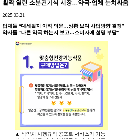
활짝 열린 소분건기식 시장…약국·업체 눈치싸움
2025.03.21
업체들 “대세될지 아직 의문…상황 보며 사업방향 결정”
약사들 “다른 약국 하는지 보고…소비자에 설명 부담”
▲ 식약처 시행규칙 공포로 서비스가 가능