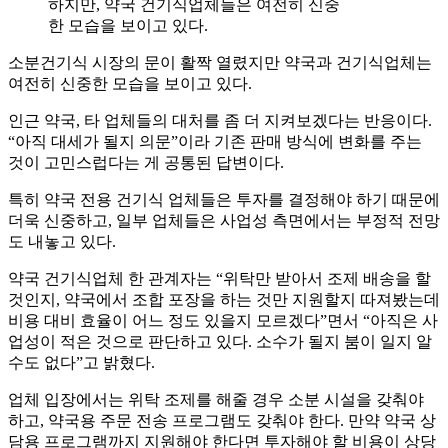
하지만, 약국 건기식업체들은 여전히 신중
한 모습을 보이고 있다.
소분건기식 시장의 문이 활짝 열렸지만 약국과 건기식업체는
여전히 신중한 모습을 보이고 있다.
인근 약국, 타 업체들의 대처를 좀 더 지켜보겠다는 반응이다.
“아직 대세가 될지 의문”이라 기존 판매 방식에 변화를 주는
것이 고민스럽다는 게 공통된 답변이다.
특히 약국 전용 건기식 업체들은 투자를 결정해야 하기 때문에
더욱 신중하고, 일부 업체들은 사업성 측면에서는 부정적 전망
도 내놓고 있다.
약국 건기식업체 한 관계자는 “위탁만 받아서 조제 배송을 할
것인지, 약국에서 조합 포장을 하는 것만 지원할지 따져봤는데
비용 대비 효율이 어느 정도 있을지 모르겠다”면서 “아직은 사
업성이 적은 것으로 판단하고 있다. 소수가 될지 붐이 일지 알
수도 없다”고 밝혔다.
업체 입장에서는 위탁 조제를 해줄 경우 소분 시설을 갖춰야
하고, 약국용 주문 전송 프로그램도 갖춰야 한다. 만약 약국 상
담용 프로그램까지 지원해야 한다면 투자해야 할 비용이 상당