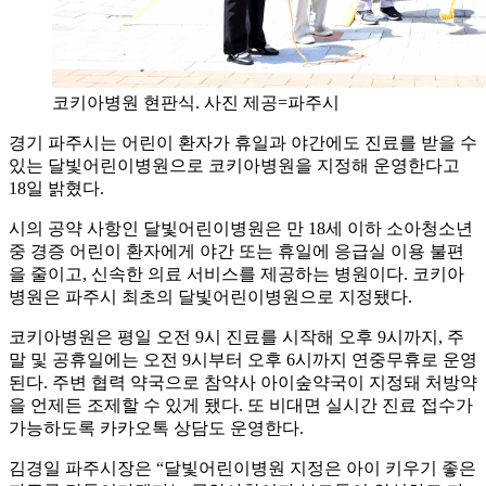
코키아병원 현판식. 사진 제공=파주시
경기 파주시는 어린이 환자가 휴일과 야간에도 진료를 받을 수
있는 달빛어린이병원으로 코키아병원을 지정해 운영한다고
18일 밝혔다.
시의 공약 사항인 달빛어린이병원은 만 18세 이하 소아청소년
중 경증 어린이 환자에게 야간 또는 휴일에 응급실 이용 불편
을 줄이고, 신속한 의료 서비스를 제공하는 병원이다. 코키아
병원은 파주시 최초의 달빛어린이병원으로 지정됐다.
코키아병원은 평일 오전 9시 진료를 시작해 오후 9시까지, 주
말 및 공휴일에는 오전 9시부터 오후 6시까지 연중무휴로 운영
된다. 주변 협력 약국으로 참약사 아이숲약국이 지정돼 처방약
을 언제든 조제할 수 있게 됐다. 또 비대면 실시간 진료 접수가
가능하도록 카카오톡 상담도 운영한다.
김경일 파주시장은 “달빛어린이병원 지정은 아이 키우기 좋은