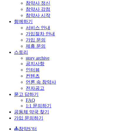
참약사 정신
참약사 강점
참약사 시작
함께하기
서비스 안내
가입절차 안내
가입 문의
제휴 문의
스토리
story archive
공지사항
인터뷰
컨텐츠
언론 속 참약사
전자공고
묻고 답하기
FAQ
1:1 문의하기
공동체 약국 찾기
가입 문의하기
참약S’터