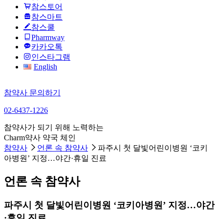
참스토어
참스마트
참스쿨
Pharmway
카카오톡
인스타그램
English
참약사 문의하기
02-6437-1226
참약사가 되기 위해 노력하는
Charm약사 약국 체인
참약사
언론 속 참약사
파주시 첫 달빛어린이병원 ‘코키
아병원’ 지정…야간·휴일 진료
언론 속 참약사
파주시 첫 달빛어린이병원 ‘코키아병원’ 지정…야간
·휴일 진료