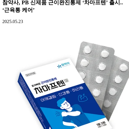
참약사, PB 신제품 근이완진통제 ‘차마프텐’ 출시..
‘근육통 케어’
2025.05.23