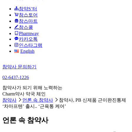
참약S’터
참스토어
참스마트
참스쿨
Pharmway
카카오톡
인스타그램
English
참약사 문의하기
02-6437-1226
참약사가 되기 위해 노력하는
Charm약사 약국 체인
참약사
언론 속 참약사
참약사, PB 신제품 근이완진통제
‘차마프텐’ 출시.. ‘근육통 케어’
언론 속 참약사