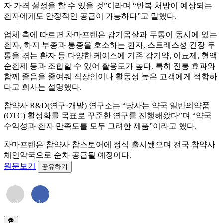
자 가격 설정을 할 수 있을 것”이라며 “반복 처방이 예상되는
환자에게도 안정적인 공급이 가능하다”고 말했다.
업체 측에 따르면 차마프텐은 감기몸살과 두통이 동시에 있는
환자, 하지 부종과 통증을 호소하는 환자, 스트레스성 긴장 두
통을 겪는 환자 등 다양한 케이스에 기존 감기약, 이뇨제, 혈액
순환제 등과 조합할 수 있어 활용도가 높다. 특히 진통 효과와
함께 졸음을 줄여줘 직장인이나 활동성 높은 고객에게 적합하
다고 회사는 설명했다.
참약사 R&D(연구·개발) 연구소는 “당사는 약국 일반의약품
(OTC) 활성화를 목표로 꾸준한 연구를 진행해왔다”며 “약국
수익성과 환자 만족도를 모두 고려한 제품”이라고 했다.
차마프텐은 참약사 참스토어에 정식 출시됐으며 전국 참약사
체인약국으로 순차 공급될 예정이다.
원문보기
공유하기
<i
<i
class="far
class="fab
fa-
fa-
envelope">
facebook-