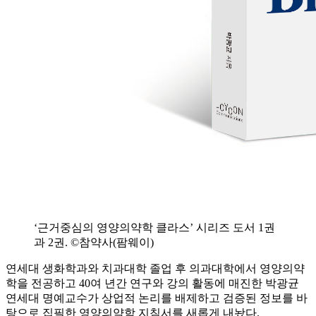
‘근거중심의 영양의약학 클라스’ 시리즈 도서 1권
과 2권. ©참약사(팜웨이)
연세대 생화학과와 치과대학 졸업 후 의과대학에서 영양의약
학을 전공하고 40여 년간 연구와 강의 활동에 매진한 박광균
연세대 명예교수가 상업적 논리를 배제하고 검증된 정보를 바
탕으로 집필한 영양의약학 지침서를 새롭게 내놨다.