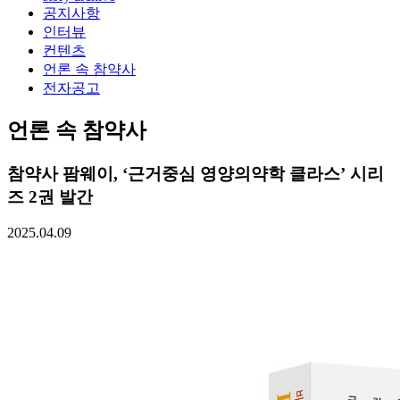
공지사항
인터뷰
컨텐츠
언론 속 참약사
전자공고
언론 속 참약사
참약사 팜웨이, ‘근거중심 영양의약학 클라스’ 시리
즈 2권 발간
2025.04.09