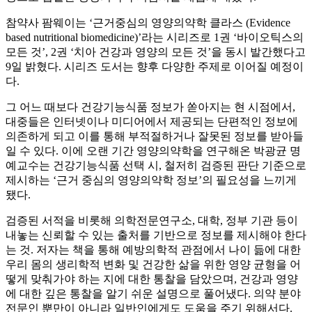
참약사 팜웨이는 ‘근거중심의 영양의약학 클라스 (Evidence
based nutritional biomedicine)’라는 시리즈로 1권 ‘바이오틱스의
모든 것’, 2권 ‘치아 건강과 영양의 모든 것’을 동시 발간했다고
9일 밝혔다. 시리즈 도서는 향후 다양한 주제로 이어질 예정이
다.
그 어느 때보다 건강기능식품 정보가 쏟아지는 현 시점에서,
대중들은 인터넷이나 미디어에서 제공되는 단편적인 정보에
의존하게 되고 이를 통해 부적절하거나 잘못된 정보를 받아들
일 수 있다. 이에 오랜 기간 영양의약학을 연구해온 박광균 명
예교수는 건강기능식품 선택 시, 철저히 검증된 판단 기준으로
제시하는 ‘근거 중심의 영양의약학 정보’의 필요성을 느끼게
됐다.
검증된 서적을 비롯해 의학전문연구소, 대학, 정부 기관 등이
내놓는 신뢰할 수 있는 출처를 기반으로 정보를 제시해야 한다
는 것. 저자는 책을 통해 예방의학적 관점에서 나이 듦에 대한
우리 몸의 생리학적 변화 및 건강한 삶을 위한 영양 균형을 어
떻게 맞춰가야 하는 지에 대한 통찰을 담았으며, 건강과 영양
에 대한 깊은 통찰을 알기 쉬운 설명으로 풀어냈다. 의약 분야
전문인 뿐만이 아니라 일반인에게도 도움을 주기 위해서다.