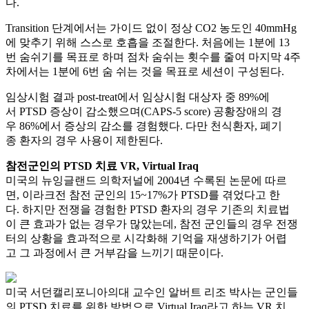
다.
Transition 단계에서는 가이드 없이 정상 CO2 농도인 40mmHg
에 맞추기 위해 스스로 호흡을 조절한다. 처음에는 1분에 13
번 숨쉬기를 목표로 하며 점차 숨쉬는 횟수를 줄여 마지막 4주
차에서는 1분에 6번 숨 쉬는 것을 목표로 세션이 구성된다.
임상시험 결과 post-treat에서 임상시험 대상자 중 89%에
서 PTSD 증상이 감소했으며(CAPS-5 score) 공황장애의 경
우 86%에서 증상의 감소를 경험했다. 다만 천식환자, 폐기
종 환자의 경우 사용이 제한된다.
참전군인의 PTSD 치료 VR, Virtual Iraq
미국의 뉴잉글랜드 의학저널에 2004년 수록된 논문에 따르
면, 이라크전 참전 군인의 15~17%가 PTSD를 겪었다고 한
다. 하지만 전쟁을 경험한 PTSD 환자의 경우 기존의 치료법
이 큰 효과가 없는 경우가 많았는데, 참전 군인들의 경우 전쟁
터의 상황을 효과적으로 시각화해 기억을 재생하기가 어렵
고 그 과정에서 큰 거부감을 느끼기 때문이다.
미국 서던캘리포니아의대 교수인 알버트 리조 박사는 군인들
의 PTSD 치료를 위한 방법으로 Virtual Iraq라고 하는 VR 치