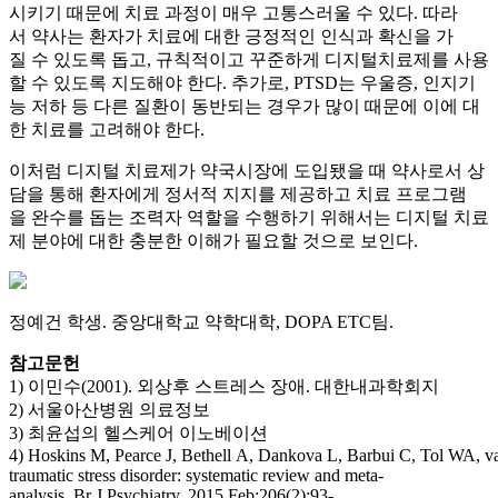
시키기 때문에 치료 과정이 매우 고통스러울 수 있다. 따라
서 약사는 환자가 치료에 대한 긍정적인 인식과 확신을 가
질 수 있도록 돕고, 규칙적이고 꾸준하게 디지털치료제를 사용
할 수 있도록 지도해야 한다. 추가로, PTSD는 우울증, 인지기
능 저하 등 다른 질환이 동반되는 경우가 많이 때문에 이에 대
한 치료를 고려해야 한다.
이처럼 디지털 치료제가 약국시장에 도입됐을 때 약사로서 상
담을 통해 환자에게 정서적 지지를 제공하고 치료 프로그램
을 완수를 돕는 조력자 역할을 수행하기 위해서는 디지털 치료
제 분야에 대한 충분한 이해가 필요할 것으로 보인다.
정예건 학생. 중앙대학교 약학대학, DOPA ETC팀.
참고문헌
1) 이민수(2001). 외상후 스트레스 장애. 대한내과학회지
2) 서울아산병원 의료정보
3) 최윤섭의 헬스케어 이노베이션
4) Hoskins M, Pearce J, Bethell A, Dankova L, Barbui C, Tol WA, v
traumatic stress disorder: systematic review and meta-
analysis. Br J Psychiatry. 2015 Feb;206(2):93-