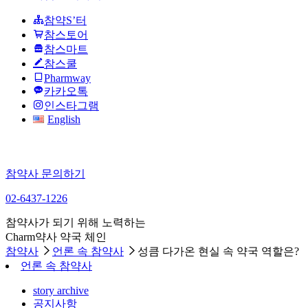
참약S’터
참스토어
참스마트
참스쿨
Pharmway
카카오톡
인스타그램
English
참약사 문의하기
02-6437-1226
참약사가 되기 위해 노력하는
Charm약사 약국 체인
참약사
언론 속 참약사
성큼 다가온 현실 속 약국 역할은?
언론 속 참약사
story archive
공지사항