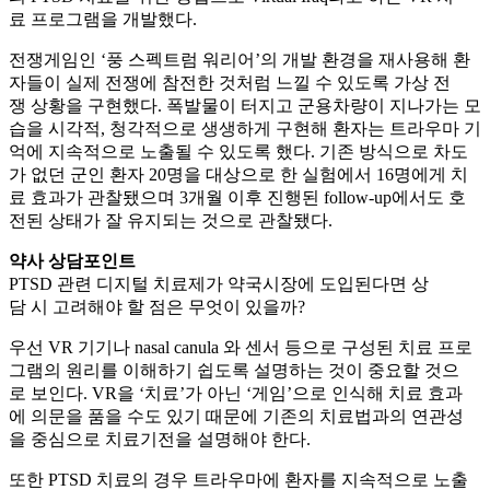
료 프로그램을 개발했다.
전쟁게임인 ‘풍 스펙트럼 워리어’의 개발 환경을 재사용해 환
자들이 실제 전쟁에 참전한 것처럼 느낄 수 있도록 가상 전
쟁 상황을 구현했다. 폭발물이 터지고 군용차량이 지나가는 모
습을 시각적, 청각적으로 생생하게 구현해 환자는 트라우마 기
억에 지속적으로 노출될 수 있도록 했다. 기존 방식으로 차도
가 없던 군인 환자 20명을 대상으로 한 실험에서 16명에게 치
료 효과가 관찰됐으며 3개월 이후 진행된 follow-up에서도 호
전된 상태가 잘 유지되는 것으로 관찰됐다.
약사 상담포인트
PTSD 관련 디지털 치료제가 약국시장에 도입된다면 상
담 시 고려해야 할 점은 무엇이 있을까?
우선 VR 기기나 nasal canula 와 센서 등으로 구성된 치료 프로
그램의 원리를 이해하기 쉽도록 설명하는 것이 중요할 것으
로 보인다. VR을 ‘치료’가 아닌 ‘게임’으로 인식해 치료 효과
에 의문을 품을 수도 있기 때문에 기존의 치료법과의 연관성
을 중심으로 치료기전을 설명해야 한다.
또한 PTSD 치료의 경우 트라우마에 환자를 지속적으로 노출