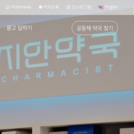
Pharmway
카카오톡
인스타그램
English
묻고 답하기
공동체 약국 찾기
FAQ
가입 문의하기