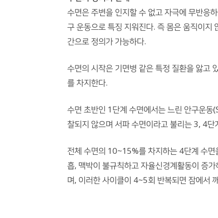
수면은 주변을 인지할 수 없고 자극에 무반응하는
구 운동으로 특징 지워진다. 즉 몸은 움직이지
간으로 정의가 가능하다.
수면의 시작은 기면병 같은 특정 질환을 앓고 
를 차지한다.
수면 초반인 1단계 수면에서는 느린 안구운동(Sl
찰되지 않으며 서파 수면이라고 불리는 3, 4
전체 수면의 10~15%를 차지하는 4단계 수면을
흡, 맥박이 불규칙하고 자율신경계활동이 증가하
며, 이러한 사이클이 4~5회 반복되면 잠에서 