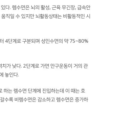
있다. 렘수면은 뇌의 활성, 근육 무긴장, 급속안
은 움직일 수 있지만 뇌활동상태는 비활동적인 시
 4단계로 구분되며 성인수면의 약 75~80%
 역치가 낮다. 2단계로 가면 안구운동이 거의 관
에 놓인다.
징으로 하는 렘수면 단계에 진입하는데 이 때는 호
로 갈수록 비렘수면은 감소하고 렘수면은 증가하