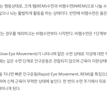
 행동상태로, 크게 렘(REM)수면과 비렘수면(NREM)으로 나눌 수 
 않으나 뇌는 활발하게 활동을 하는 상태이다. 반면에 비렘수면은 몸
있는 경우를 제외하고는 비렘수면부터 시작한다. 비렘수면은 1단계부터
ow Eye Movement)가 나타나며 얕은 수면 상태로 각성에 대한
단계는 깊은 수면 단계로 안구운동은 관찰되지 않으며 근육이 이완상태
 지나면 빠른 안구운동(Rapid Eye Movement, REM)을 특
며 신체 근육이 무력한 상태에 놓인다. 한 번의 수면 주기에서 뒤
깨어나게 된다.