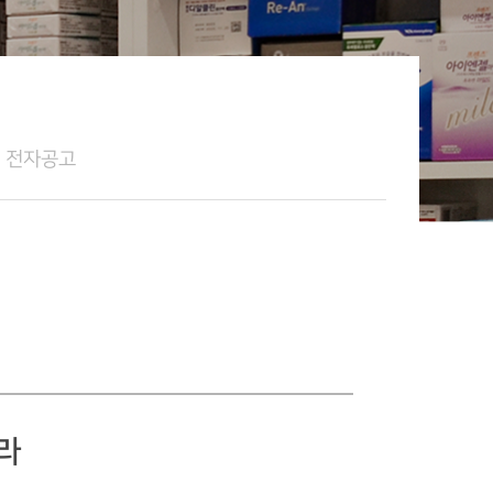
전자공고
라