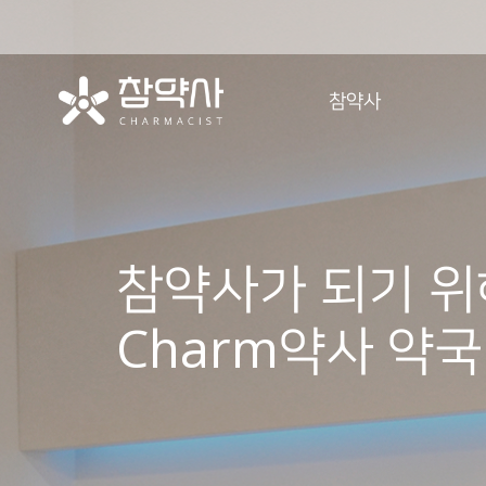
참약사
참약사 소개
참약사 역사
참약사 정신
참약사가 되기 위
참약사 강점
참약사 시작
Charm약사 약국