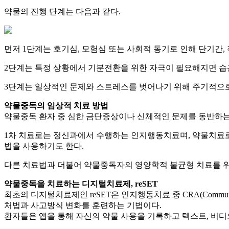
약물의 진행 단계는 다음과 같다.
먼저 1단계는 호기심, 모험심 또는 사회적 동기로 인해 단기간,
2단계는 특정 상황에서 기분전환을 위한 자극이 필요해지면 습
3단계는 일상적인 문제와 스트레스를 벗어나기 위해 주기적으로 
약물중독의 임상적 치료 방법
약물중독 환자 중 심한 금단증상이나 신체적인 문제를 동반하는
1차 치료로는 정신과에서 수행하는 인지행동치료며, 약물치료로
법을 사용하기도 한다.
다른 치료법과 더불어 약물중독자의 영양학적 불균형 치료를 
약물중독을 치료하는 디지털치료제, reSET
최초의 디지털치료제인 reSET은 인지행동치료 중 CRA(Communit
처법과 사고방식 변화를 훈련하는 기법이다.
환자들은 앱을 통해 자신의 약물 사용을 기록하고 텍스트, 비디