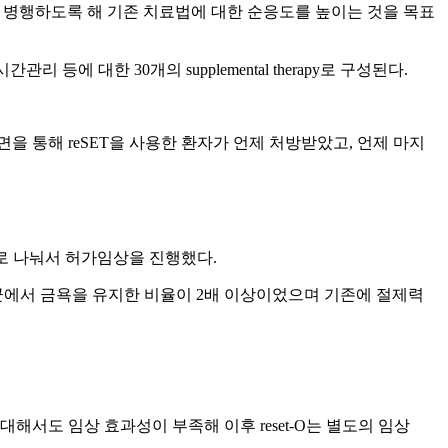
T을 병행하도록 해 기존 치료법에 대한 순응도를 높이는 것을 목표
 등에 대한 30개의 supplemental therapy로 구성된다.
 통해 reSET을 사용한 환자가 언제 처방받았고, 언제 마지
실험군으로 나눠서 허가임상을 진행했다.
험군에서 금욕을 유지한 비율이 2배 이상이었으며 기존에 절제력
서도 임상 효과성이 부족해 이후 reset-O는 별도의 임상