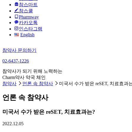
참스마트
참스쿨
Pharmway
카카오톡
인스타그램
English
참약사 문의하기
02-6437-1226
참약사가 되기 위해 노력하는
Charm약사 약국 체인
참약사
언론 속 참약사
미국서 수가 받은 reSET, 치료효과는
언론 속 참약사
미국서 수가 받은 reSET, 치료효과는?
2022.12.05