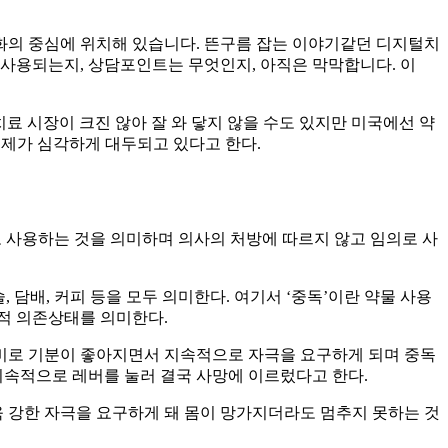
화의 중심에 위치해 있습니다. 뜬구름 잡는 이야기같던 디지털치
 사용되는지, 상담포인트는 무엇인지, 아직은 막막합니다. 이
독 치료 시장이 크진 않아 잘 와 닿지 않을 수도 있지만 미국에선 약
문제가 심각하게 대두되고 있다고 한다.
로 사용하는 것을 의미하며 의사의 처방에 따르지 않고 임의로 사
 담배, 커피 등을 모두 의미한다. 여기서 ‘중독’이란 약물 사용
적 의존상태를 의미한다.
비로 기분이 좋아지면서 지속적으로 자극을 요구하게 되며 중독
지속적으로 레버를 눌러 결국 사망에 이르렀다고 한다.
 강한 자극을 요구하게 돼 몸이 망가지더라도 멈추지 못하는 것