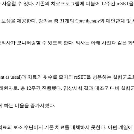
만 사용할 수 있다. 기존의 치료프로그램에 더불어 12주간 reSE
공한다. 강의는 총 31개의 Core therapy와 대인관계 및 시간관리
사가 모니터링할 수 있도록 한다. 의사는 아래 사진과 같은 화면을
tment as useal)과 치료의 횟수를 줄이되 reSET을 병용하는 
외래환자로, 총 12주간 진행했다. 임상시험 결과 대조군 대비 실
게 하는 비율을 증가시켰다.
의 보조 수단이지 기존 치료를 대체하지 못한다. 아편 계열에 대해