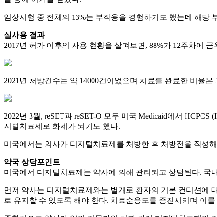
임상시험 중 전체의 13%는 부작용을 경험하기도 했는데 해당 
실사용 결과
2017년 허가 이후의 사용 현황을 살펴보면, 88%가 12주차에 
2021년 처방건수는 약 14000건이었으며 치료를 완료한 비율은 
2022년 3월, reSET과 reSET-O 모두 미국 Medicaid에서 HCP
지털치료제로 화제가 되기도 했다.
미국에서는 의사가 디지털치료제를 처방한 후 처방전을 작성해 
약국 상담포인트
미국에서 디지털치료제는 약사에 의해 관리되고 상담된다. 국내
먼저 약사는 디지털치료제와는 별개로 환자의 기본 컨디션에 대해
로 유지할 수 있도록 해야 한다. 치료순응도를 증진시키며 이를