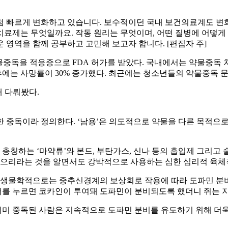
 빠르게 변화하고 있습니다. 보수적이던 국내 보건의료계도 변
료제는 무엇일까요. 작동 원리는 무엇이며, 어떤 질병에 어떻게
운 영역을 함께 공부하고 고민해 보고자 합니다. [편집자 주]
SET은 약물중독을 적응증으로 FDA 허가를 받았다. 국내에서는 약물중
후에는 사망률이 30% 증가했다. 최근에는 청소년들의 약물중독 
 다뤄봤다.
 중독이라 정의한다. ‘남용’은 의도적으로 약물을 다른 목적으
하는 ‘마약류’와 본드, 부탄가스, 신나 등의 흡입제 그리고 술,
 있으리라는 것을 알면서도 강박적으로 사용하는 심한 심리적 육체
데 생물학적으로는 중추신경계의 보상회로 작용에 따라 도파민 분
레버를 누르면 코카인이 투여돼 도파민이 분비되도록 했더니 쥐는 
미 중독된 사람은 지속적으로 도파민 분비를 유도하기 위해 더욱