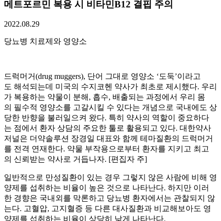
메트포르민 복용 시 비타민B12 결핍 주의
2022.08.29
당뇨병 치료제와 영양소
드럭머거(drug muggers), 단어 그대로 영양소 ‘도둑’이라고
도 해석되는데 미국의 수지코헨 약사가 최초로 제시했다. 우리
가 복용하는 약물이 분해, 흡수, 배출되는 과정에서 우리 몸
의 필수적 영양소를 고갈시킬 수 있다는 개념으로 국내에도 상
당한 반향을 불러일으켜 왔다. 특히 약사의 역할이 중요하다
는 점에서 환자 상담의 주요한 툴로 활용되고 있다. 대한약사
저널은 더약솔루션 장경일 대표와 함께 테마질환의 드럭머거
를 전격 연재한다. 약물 부작용으로부터 환자를 지키고 최고
의 신뢰받는 약사로 거듭나자. [편집자 주]
일반적으로 만성질환이 있는 경우 그렇지 않은 사람에 비해 영
양제를 섭취하는 비율이 높은 것으로 나타난다. 하지만 이러
한 경향은 국내외를 막론하고 당뇨병 환자에서는 관찰되지 않
는다. 고혈압, 고지혈증 등 다른 대사질환과 비교해보아도 영
양제를 섭취하는 비율이 상당히 낮게 나타난다.