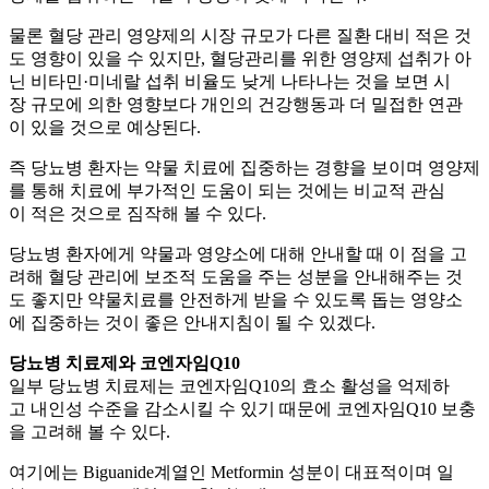
물론 혈당 관리 영양제의 시장 규모가 다른 질환 대비 적은 것
도 영향이 있을 수 있지만, 혈당관리를 위한 영양제 섭취가 아
닌 비타민·미네랄 섭취 비율도 낮게 나타나는 것을 보면 시
장 규모에 의한 영향보다 개인의 건강행동과 더 밀접한 연관
이 있을 것으로 예상된다.
즉 당뇨병 환자는 약물 치료에 집중하는 경향을 보이며 영양제
를 통해 치료에 부가적인 도움이 되는 것에는 비교적 관심
이 적은 것으로 짐작해 볼 수 있다.
당뇨병 환자에게 약물과 영양소에 대해 안내할 때 이 점을 고
려해 혈당 관리에 보조적 도움을 주는 성분을 안내해주는 것
도 좋지만 약물치료를 안전하게 받을 수 있도록 돕는 영양소
에 집중하는 것이 좋은 안내지침이 될 수 있겠다.
당뇨병 치료제와 코엔자임Q10
일부 당뇨병 치료제는 코엔자임Q10의 효소 활성을 억제하
고 내인성 수준을 감소시킬 수 있기 때문에 코엔자임Q10 보충
을 고려해 볼 수 있다.
여기에는 Biguanide계열인 Metformin 성분이 대표적이며 일