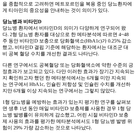
을 종합적으로 고려하면 메트포르민을 복용 중인 당뇨환자에
게 티아민의 중요성을 안내하는 것이 의미가 있다.
당뇨병과 비타민D
당뇨병 환자에서 비타민D의 의미가 다양하게 연구되어 왔
다. 2형 당뇨병 환자를 대상으로 한 메타분석에 따르면 4~48
주 동안 비타민D 보충으로 당화혈색소(HbA1c)가 0.25% 감소
했고, 비타민D 결핍 기준에 해당하는 환자에서는 대조군 대
비 공복 혈당 수치를 개선한 결과도 나타난다.
다른 연구에서도 공복혈당 또는 당화혈색소에 약한 수준의 긍
정효과가 보고되고 있다. 다만 이러한 효과가 장기간 지속되는
지 확인하고자 했던 한 메타분석에서는 6개월 미만 지속되
는 연구에서 HbA1c, 인슐린 저항성 및 인슐린 수치를 개선하
지만 6개월 이상 지속되는 연구에서는 그렇지 않았다.
1형 당뇨병을 예방하는 효과가 있는지 평가한 연구를 살펴보
면 생후 1년 동안 매일 비타민D 보충제를 사용한 경우 1형 당
뇨병 발병률이 유의하게 감소했고, 어린 시절 비타민D 보충
제 사용의 효과를 평가한 메타분석에서도 1형 당뇨병 발병 위
험이 29% 가량 감소하는 것으로 나타났다.