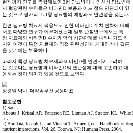
현재까지 연구를 종합해보면 2형 당뇨병이나 임신성 당뇨병에
서 혈당관련 수치들은 비타민D 보충과 어느 정도 연관되어 있
는 것으로 평가되고, 1형 당뇨병의 예방과도 연관성을 갖는다.
한편 당뇨병 치료제 복용으로 인한 비타민D 수치 변화에 대해
서도 다양한 연구가 이루어졌는데 일부 관찰연구에서는 특
정 치료제와 비타민D 수치와 역의 상관관계를 나타내기도 하
지만 이것이 특정 치료제와 직접 관련성인지 기대하거나 결론
을 짓기에는 부족하다.
따라서 특정 당뇨병 치료제와 비타민D를 연관지어 고려하
는 것보다는 당뇨병과 비타민D의 연관성에 대해 고민하고 대
응하는 것이 의미가 있을 것으로 보인다.
장경일 약사. 더약솔루션 공동대표
참고문헌
1) Satia-
Abouta J, Kristal AR, Patterson RE, Littman AJ, Stratton KL, White
51.
2) Boullata, Joseph I., and Vincent T. Armenti, eds. Handbook of dru
nutrient interactions. Vol. 26. Totowa, NJ: Humana Press, 2004.