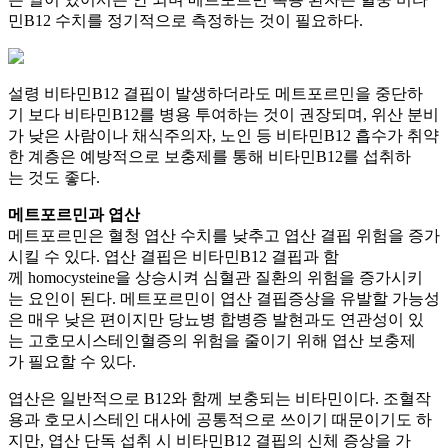
민B12 수치를 정기적으로 측정하는 것이 필요하다.
설령 비타민B12 결핍이 발생하더라도 메트포르민을 중단하
기 보다 비타민B12를 병용 투여하는 것이 권장되며, 위산 분비
가 낮은 사람이나 채식주의자, 노인 등 비타민B12 흡수가 취약
한 계층은 예방적으로 보충제를 통해 비타민B12를 섭취하
는 것도 좋다.
메트포르민과 엽산
메트포르민은 혈청 엽산 수치를 낮추고 엽산 결핍 위험을 증가
시킬 수 있다. 엽산 결핍은 비타민B12 결핍과 함
께 homocysteine을 상승시켜 심혈관 질환의 위험을 증가시키
는 요인이 된다. 메트포르민이 엽산 결핍증상을 유발할 가능성
은 매우 낮은 편이지만 당뇨병 합병증 발현과도 연관성이 있
는 고호모시스테인혈증의 위험을 줄이기 위해 엽산 보충제
가 필요할 수 있다.
엽산은 일반적으로 B12와 함께 보충되는 비타민이다. 조혈작
용과 호모시스테인 대사에 공통적으로 쓰이기 때문이기도 하
지만, 엽산 단독 섭취 시 비타민B12 결핍의 신체 증상을 가