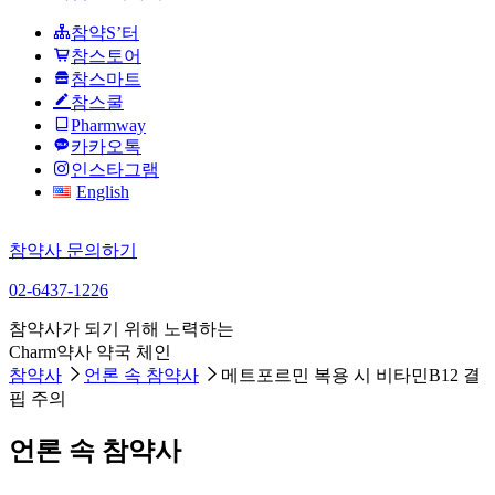
참약S’터
참스토어
참스마트
참스쿨
Pharmway
카카오톡
인스타그램
English
참약사 문의하기
02-6437-1226
참약사가 되기 위해 노력하는
Charm약사 약국 체인
참약사
언론 속 참약사
메트포르민 복용 시 비타민B12 결
핍 주의
언론 속 참약사