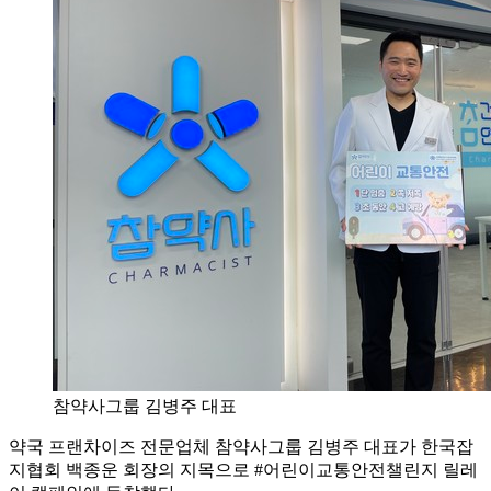
참약사그룹 김병주 대표
약국 프랜차이즈 전문업체 참약사그룹 김병주 대표가 한국잡
지협회 백종운 회장의 지목으로 #어린이교통안전챌린지 릴레