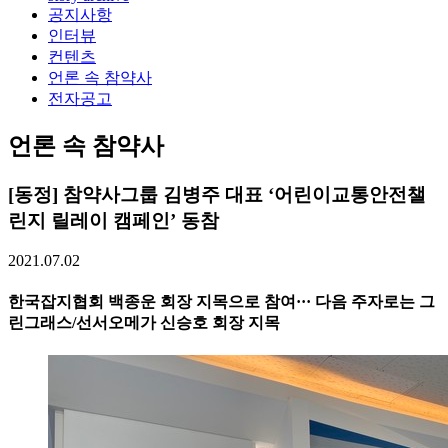
공지사항
인터뷰
컨텐츠
언론 속 참약사
전자공고
언론 속 참약사
[동정] 참약사그룹 김병주 대표 ‘어린이교통안전챌
린지 릴레이 캠페인’ 동참
2021.07.02
한국잡지협회 백종운 회장 지목으로 참여··· 다음 주자로는 그
린그래스/선서오메가 신승호 회장 지목