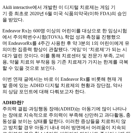
Akili interactive에서 개발한 이 디지털 치료제는 게임 기
기 중 최초로 2020년 6월 미국 식품의약국(이하 FDA)의 승인
을 받았다.
Endeavor Rx는 600명 이상의 어린이를 대상으로 한 임상시험
에서 주의력변수시험(TOVA), 학업 성과 측정을 진행했으
며 EndeavorRx를 4주간 사용한 후 약 3분의 1의 어린이에게 유
의미한 집중력 향상이 관찰됐다. ‘게임’이 ‘치료제’가 되는 시
대가 열린 것이다. 이를 통해 치료센터 및 전문가 부족, 고비
용, 약물 치료의 부작용 등 기존 치료제가 가지는 한계를 극복
할 수 있을 것으로 보인다.
이번 연재 글에서는 바로 이 Endeavor Rx를 비롯해 현재 개
발 중에 있는 ADHD 디지털 치료제의 현황과 장단점, 약사
의 상담 포인트에 대해 다뤄보고자 한다.
ADHD란?
주의력 결핍·과잉행동 장애(ADHD)는 아동기에 많이 나타나
는 장애로 지속적으로 주의력이 부족해 산만하고 과다활동, 충
동성을 보이는 상태를 말한다. 이러한 증상들을 치료하지 않
고 방치할 경우 아동기 내내 여러 방면에서 어려움이 지속되