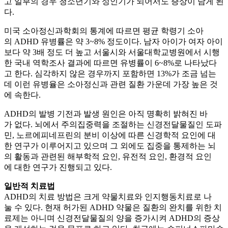
고 일부의 경우 청소년기와 성인기가 되어서도 증상이 남게 된
다.
미국 소아정신과학회의 통계에 따르면 평균 학령기 소아
의 ADHD 유병률은 약 3~8% 정도이다. 남자 아이가 여자 아이
보다 약 3배 정도 더 높고 서울시와 서울대학교병원에서 시행
한 국내 역학조사 결과에 따르면 유병률이 6~8%로 나타났다
고 한다. 심각하지 않은 경우까지 포함하면 13%가 조금 넘는
데 이런 유병율은 소아정신과 관련 질환 가운데 가장 높은 것
에 속한다.
ADHD의 발병 기전과 발생 원인은 아직 명확히 밝혀진 바
가 없다. 뇌에서 주의집중력을 조절하는 신경전달물질인 도파
민, 노르에피네프린의 분비 이상에 따른 신경학적 요인에 대
한 연구가 이루어지고 있으며 그 외에도 집중을 통제하는 뇌
의 활동과 관련된 해부학적 요인, 유전적 요인, 환경적 요인
에 대한 연구가 진행되고 있다.
일반적 치료법
ADHD의 치료 방법은 크게 약물치료와 인지행동치료로 나
눌 수 있다. 현재 허가된 ADHD 약물은 질환의 완치를 위한 치
료제는 아니며 신경전달물질의 양을 증가시켜 ADHD의 증상