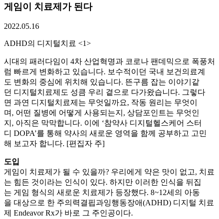
게임이 치료제가 된다
2022.05.16
ADHD의 디지털치료 <1>
시대의 패러다임이 4차 산업혁명과 코로나 팬데믹으로 폭풍처
럼 빠르게 변화하고 있습니다. 보수적이던 국내 보건의료계
도 변화의 중심에 위치해 있습니다. 뜬구름 잡는 이야기같
던 디지털치료제도 성큼 우리 곁으로 다가왔습니다. 그렇다
면 과연 디지털치료제는 무엇일까요, 작동 원리는 무엇이
며, 어떤 질병에 어떻게 사용되는지, 상담포인트는 무엇인
지, 아직은 막막합니다. 이에 ‘참약사 디지털헬스케어 스터
디 DOPA’를 통해 약사의 새로운 영역을 함께 공부하고 고민
해 보고자 합니다. [편집자 주]
도입
게임이 치료제가 될 수 있을까? 우리에게 약은 맛이 없고, 치료
는 힘든 것이라는 인식이 있다. 하지만 이러한 인식을 뒤집
는 게임 형식의 새로운 치료제가 등장했다. 8~12세의 아동
을 대상으로 한 주의력결핍과잉행동장애(ADHD) 디지털 치료
제 Endeavor Rx가 바로 그 주인공이다.