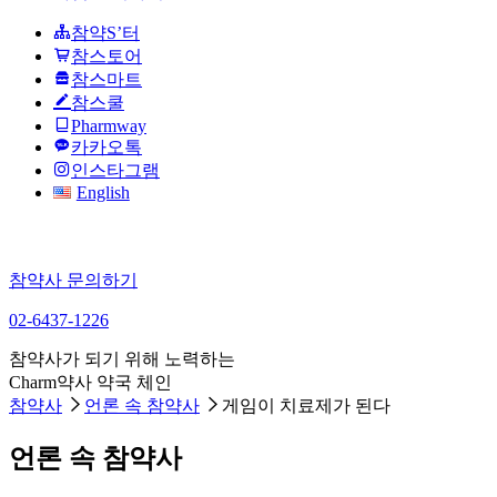
참약S’터
참스토어
참스마트
참스쿨
Pharmway
카카오톡
인스타그램
English
참약사 문의하기
02-6437-1226
참약사가 되기 위해 노력하는
Charm약사 약국 체인
참약사
언론 속 참약사
게임이 치료제가 된다
언론 속 참약사