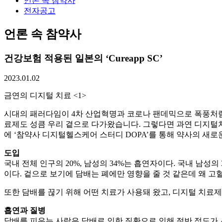
언론 속 참약사
전자공고
언론 속 참약사
건강보험 적용된 일본의 ‘Cureapp SC’
2023.01.02
금연의 디지털 치료 <1>
시대의 패러다임이 4차 산업혁명과 코로나 팬데믹으로 폭풍처럼
료제도 성큼 우리 곁으로 다가왔습니다. 그렇다면 과연 디지털치
에 ‘참약사 디지털헬스케어 스터디 DOPA’를 통해 약사의 새로
도입
국내 전체 인구의 20%, 남성의 34%는 흡연자이다. 국내 남성
이다. 겉으로 보기에 담배는 폐에만 영향을 줄 것 같은데 왜 고
또한 담배를 끊기 위해 어떤 치료가 사용돼 왔고, 디지털 치료제
흡연과 질병
담배를 피우는 사람은 담배로 인한 질환으로 인해 절반 정도가 사