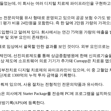
 만들었는데, 이 회사는 여러 디지털 치료제 파이프라인을 구현하고 있
는 전문의약품 유사 형태로 운영되고 있으며 공공 보험 수가도 받고 
정기 평가 비용 24만원을 포함한다. 즉 한 달에 2만원 가량의 가격
서 도입했다고 알려져 있다. 회사에서는 연간 75억원 가량의 매출
부 및 외부 요인이 존재한다.
 설계로 임상에서 괄목할 만한 결과를 보인 것이다. 외부 요인으로
 치료제인데, 선진의료제도를 통해 상급종합병원에 한해 신의료기술
비 보상 제도에 소프트웨어 의료 기기가 추가돼 Cureapp은 치료용 
만성심부전치료 디지털 치료제의 파이프라인이 있으며, 이 중 고혈압 치
 G 단계로 1300억의 누적 투자 금액을 기록했다.
로 이뤄져 있으며, 사용 절차는 전형적인 전문의약품과 유사하다.
측은 의사에게 Starter Package를 전송해 PC에 프로그램을 설치하
처방기록(APS)에 등록한다.