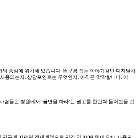
화의 중심에 위치해 있습니다. 뜬구름 잡는 이야기같던 디지털치
 사용되는지, 상담포인트는 무엇인지, 아직은 막막합니다. 이
겪는 사람들은 병원에서 ‘금연을 하라’는 권고를 한번씩 들어봤을 것
년 연구에 따르면 전세계적으로 연간 약 810만명이 담배 사용으