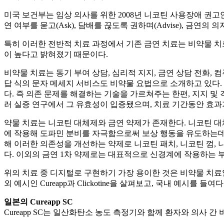
미국 보건부는 임상 의사를 위한 2008년 니코틴 사용장애 권
연 여부를 묻고(Ask), 담배를 끊도록 권하며(Advise), 금연의 의
특히 이러한 전반적 치료 과정에서 기존 금연 치료는 비약물 치
이 높다고 밝혀졌기 때문이다.
비약물 치료는 동기 부여 상담, 심리적 지지, 금연 상담 전화, 컴
답 식의 문자 메세지 서비스도 비약물 요법으로 소개하고 있다.
다. 즉 의존 문제를 해결하는 기술을 가르쳐주는 한편, 지지 
러 실증 연구에서 그 유효성이 입증됐으며, 치료 기간동안 효과
약물 치료는 니코틴 대체제와 금연 약제가 존재한다. 니코틴 대
에 작용해 도파민 분비를 자극함으로써 보상 행동을 유도하는데,
해 이러한 의존성을 개선하는 약제로 니코틴 패치, 니코틴 껌, 
다. 이외의 금연 1차 약제로는 대표적으로 신경계에 작용하는 
위의 치료 중 디지털로 구현하기 가장 용이한 것은 비약물 치료
외 예시인 Cureapp과 Clickotine을 살펴보고, 국내 예시를 들여
일본의 Cureapp SC
Cureapp SC는 일산화탄소 농도 측정기와 함께 환자와 의사