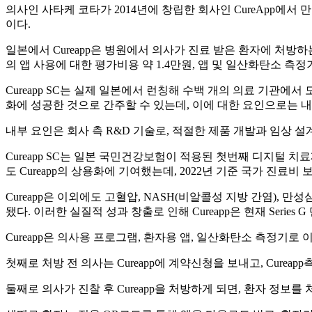
의사인 사타케 코타가 2014년에 창립한 회사인 CureApp에서
이다.
일본에서 Cureapp은 병원에서 의사가 진료 받은 환자에 처방하
의 앱 사용에 대한 평가비용 약 1.4만원, 앱 및 일산화탄소 측
Cureapp SC는 실제 일본에서 런칭해 수백 개의 의료 기관에
화에 성공한 것으로 간주할 수 있는데, 이에 대한 요인으로는 내
내부 요인은 회사 측 R&D 기술로, 적절한 제품 개발과 임상
Cureapp SC는 일본 국민건강보험이 적용된 첫번째 디지털
도 Cureapp의 상용화에 기여했는데, 2022년 기준 국가 진료
Cureapp은 이외에도 고혈압, NASH(비알콜성 지방 간염), 
됐다. 이러한 실질적 성과 창출로 인해 Cureapp은 현재 Series
Cureapp은 의사용 프로그램, 환자용 앱, 일산화탄소 측정기
첫째로 처방 전 의사는 Cureapp에 계약신청을 보내고, Cureapp
둘째로 의사가 진찰 후 Cureapp을 처방하게 되면, 환자 정보를 