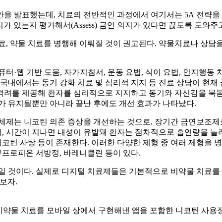
고안을 발표했는데, 치료의 전반적인 과정에서 여기서는 5A 전략을
지가 있는지 평가해서(Assess) 금연 의지가 있다면 끊도록 도와주고(A
료, 약물 치료를 병행해 이뤄질 것이 권고된다. 약물치료나 상담
퓨터·웹 기반 도움, 자가지침서, 운동 요법, 식이 요법, 인지행동 
 국내에서는 동기 강화 치료 및 심리적 지지 등 진료 상담이 현재
및 격려를 제공해 환자를 심리적으로 지지하고 동기와 자신감을 북
가 유지될뿐만 아니라 끝난 후에도 개선 효과가 나타났다.
체제는 니코틴 의존 증상을 개선하는 것으로, 장기간 금연보조제로
 시간이 지나면 내성이 유발돼 환자는 점차적으로 흡연량을 늘리
니코틴 사탕 등이 존재한다. 이러한 다양한 제형 중 여러 제형을
부프로피온 서방정, 바레니클린 등이 있다.
일 것이다. 실제로 디지털 치료제들은 기본적으로 비약물 치료를 
다보자.
 간 비약물 치료를 모바일 상에서 구현해낸 앱을 포함한 니코틴 사