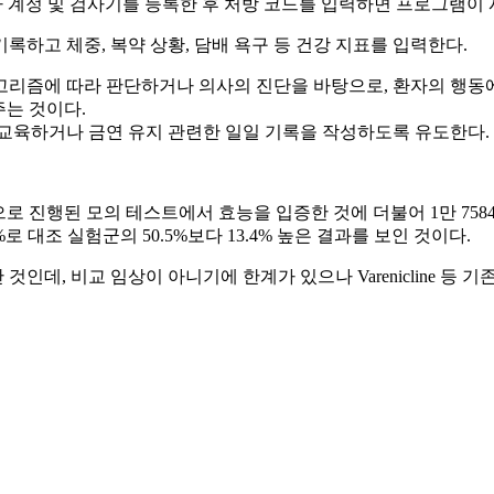
가 계정 및 검사기를 등록한 후 처방 코드를 입력하면 프로그램이 
하고 체중, 복약 상황, 담배 욕구 등 건강 지표를 입력한다.
리즘에 따라 판단하거나 의사의 진단을 바탕으로, 환자의 행동에
주는 것이다.
 교육하거나 금연 유지 관련한 일일 기록을 작성하도록 유도한다.
진행된 모의 테스트에서 효능을 입증한 것에 더불어 1만 7584명 환자를 대
로 대조 실험군의 50.5%보다 13.4% 높은 결과를 보인 것이다.
데, 비교 임상이 아니기에 한계가 있으나 Varenicline 등 기