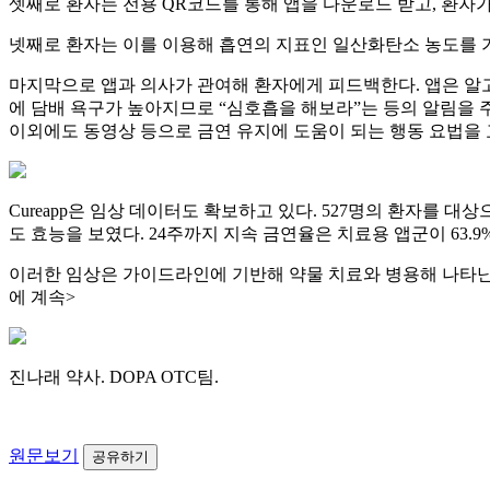
셋째로 환자는 전용 QR코드를 통해 앱을 다운로드 받고, 환자
넷째로 환자는 이를 이용해 흡연의 지표인 일산화탄소 농도를 기록
마지막으로 앱과 의사가 관여해 환자에게 피드백한다. 앱은 알고
에 담배 욕구가 높아지므로 “심호흡을 해보라”는 등의 알림을 
이외에도 동영상 등으로 금연 유지에 도움이 되는 행동 요법을
Cureapp은 임상 데이터도 확보하고 있다. 527명의 환자를 대상으로 
도 효능을 보였다. 24주까지 지속 금연율은 치료용 앱군이 63.9%
이러한 임상은 가이드라인에 기반해 약물 치료와 병용해 나타난 것인
에 계속>
진나래 약사. DOPA OTC팀.
원문보기
공유하기