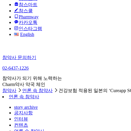
참스마트
참스쿨
Pharmway
카카오톡
인스타그램
English
참약사 문의하기
02-6437-1226
참약사가 되기 위해 노력하는
Charm약사 약국 체인
참약사
언론 속 참약사
건강보험 적용된 일본의 ‘Cureapp S
언론 속 참약사
story archive
공지사항
인터뷰
컨텐츠