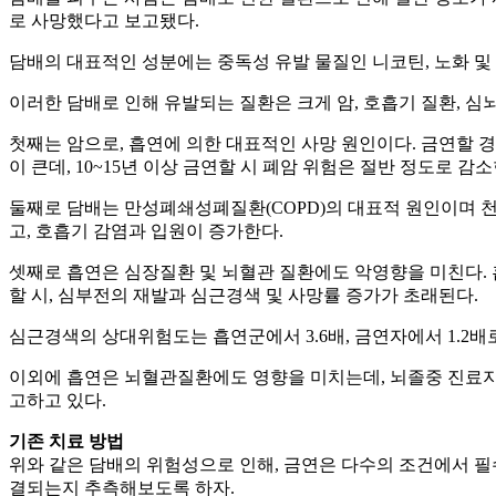
로 사망했다고 보고됐다.
담배의 대표적인 성분에는 중독성 유발 물질인 니코틴, 노화 및 
이러한 담배로 인해 유발되는 질환은 크게 암, 호흡기 질환, 심
첫째는 암으로, 흡연에 의한 대표적인 사망 원인이다. 금연할 경
이 큰데, 10~15년 이상 금연할 시 폐암 위험은 절반 정도로 감소
둘째로 담배는 만성폐쇄성폐질환(COPD)의 대표적 원인이며 
고, 호흡기 감염과 입원이 증가한다.
셋째로 흡연은 심장질환 및 뇌혈관 질환에도 악영향을 미친다. 
할 시, 심부전의 재발과 심근경색 및 사망률 증가가 초래된다.
심근경색의 상대위험도는 흡연군에서 3.6배, 금연자에서 1.2
이외에 흡연은 뇌혈관질환에도 영향을 미치는데, 뇌졸중 진료지침
고하고 있다.
기존 치료 방법
위와 같은 담배의 위험성으로 인해, 금연은 다수의 조건에서 필
결되는지 추측해보도록 하자.