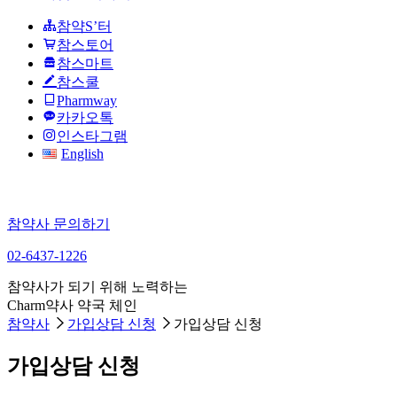
참약S’터
참스토어
참스마트
참스쿨
Pharmway
카카오톡
인스타그램
English
참약사 문의하기
02-6437-1226
참약사가 되기 위해 노력하는
Charm약사 약국 체인
참약사
가입상담 신청
가입상담 신청
가입상담 신청